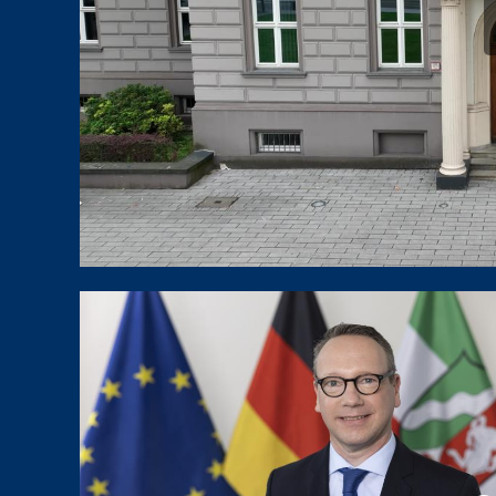
00:00
/
00:00