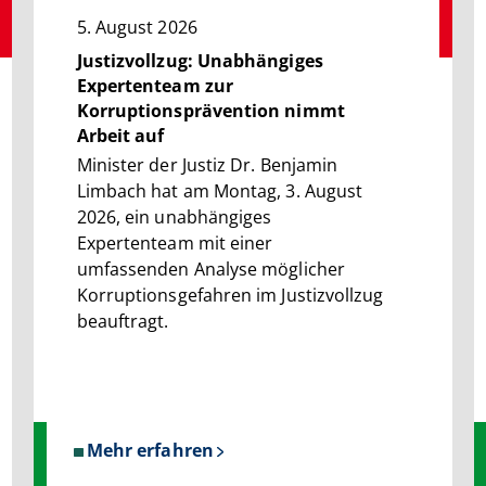
5. August 2026
Justizvollzug: Unabhängiges
Expertenteam zur
Korruptionsprävention nimmt
Arbeit auf
Minister der Justiz Dr. Benjamin
Limbach hat am Montag, 3. August
2026, ein unabhängiges
Expertenteam mit einer
umfassenden Analyse möglicher
Korruptionsgefahren im Justizvollzug
beauftragt.
Mehr erfahren
über
Justizvollzug: