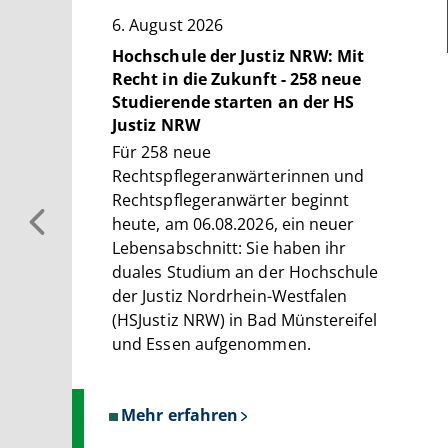
6. August 2026
Hochschule der Justiz NRW: Mit
Recht in die Zukunft - 258 neue
Studierende starten an der HS
Justiz NRW
Für 258 neue
Rechtspflegeranwärterinnen und
Rechtspflegeranwärter beginnt
heute, am 06.08.2026, ein neuer
Lebensabschnitt: Sie haben ihr
duales Studium an der Hochschule
der Justiz Nordrhein-Westfalen
(HSJustiz NRW) in Bad Münstereifel
und Essen aufgenommen.
Mehr erfahren
über
Hochschule