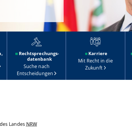
n,
Rechtsprechungs-
Karriere
datenbank
Mit Recht in die
Suche nach
Zukunft
Entscheidungen
z des Landes
NRW