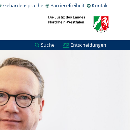
estfalen
Gebärdensprache
Barrierefreiheit
Kontakt
Suche
Entscheidungen