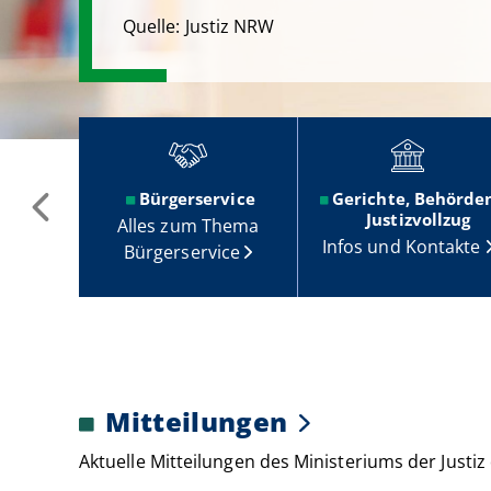
Seiten
Quelle: Justiz NRW
Bürgerservice
Gerichte, Behörde
Schnelllinks
Justizvollzug
Alles zum Thema
Infos und Kontakte
Bürgerservice
Mitteilungen
Aktuelle Mitteilungen des Ministeriums der Justi