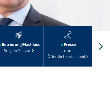
Betreuung/Nachlass
Presse
Sorgen Sie vor
und
Recht 
Öffentlichkeitsarbeit