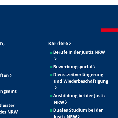
n,
Karriere
Berufe in der Justiz NRW
Bewerbungsportal
Dienstzeitverlängerung
ften
und Wiederbeschäftigung
ungsamt
Ausbildung bei der Justiz
NRW
tleister
Duales Studium bei der
ndes NRW
Justiz NRW