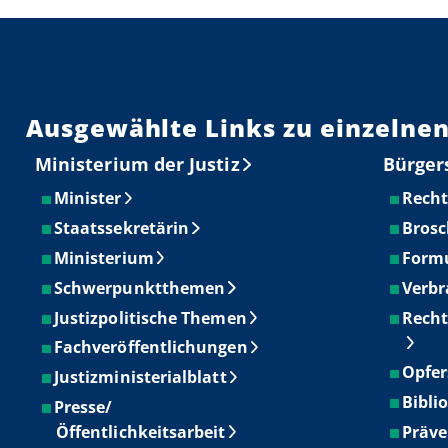
Ausgewählte Links zu einzelnen
Ministerium der Justiz
Bürger
Minister
Recht
Staatssekretärin
Brosc
Ministerium
Form
Schwerpunktthemen
Verbr
Justizpolitische Themen
Recht
Fachveröffentlichungen
Opfer
Justizministerialblatt
Bibli
Presse/
Öffentlichkeitsarbeit
Präve