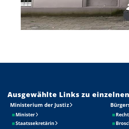
00:00
/
00:00
Ausgewählte Links zu einzelnen
Ministerium der Justiz
Bürger
Minister
Recht
Staatssekretärin
Brosc