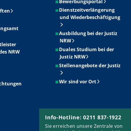
Bewerbungsportal
Dienstzeitverlängerung
ften
und Wiederbeschäftigung
ungsamt
Ausbildung bei der Justiz
NRW
tleister
Duales Studium bei der
ndes NRW
Justiz NRW
Stellenangebote der Justiz
Wir sind vor Ort
ichtungen
Info-Hotline: 0211 837-1922
Sie erreichen unsere Zentrale von