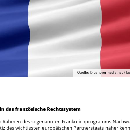
Quelle: © panthermedia.net / J
in das französische Rechtssystem
n im Rahmen des sogenannten Frankreichprogramms Nachwu
stiz des wichtigsten europäischen Partnerstaats näher ke