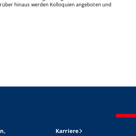
 Darüber hinaus werden Kolloquien angeboten und
n,
Karriere