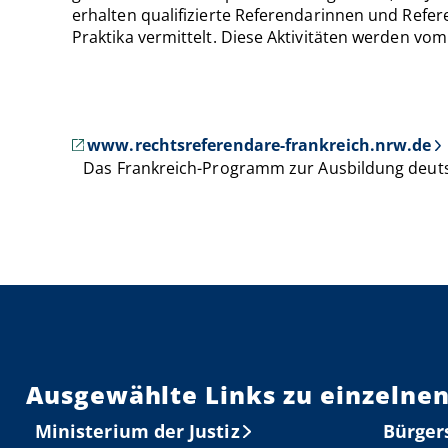
erhalten qualifizierte Referendarinnen und Refe
Praktika vermittelt. Diese Aktivitäten werden v
www.rechtsreferendare-frankreich.nrw.de
Das Frankreich-Programm zur Ausbildung deuts
Ausgewählte Links zu einzelnen
Ministerium der Justiz
Bürger