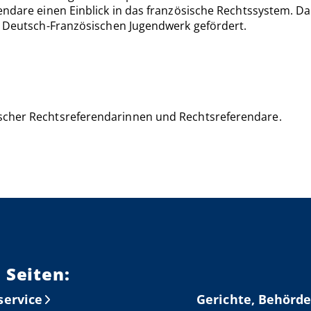
rendare einen Einblick in das französische Rechtssystem.
om Deutsch-Französischen Jugendwerk gefördert.
cher Rechtsreferendarinnen und Rechtsreferendare.
 Seiten:
service
Gerichte, Behörde