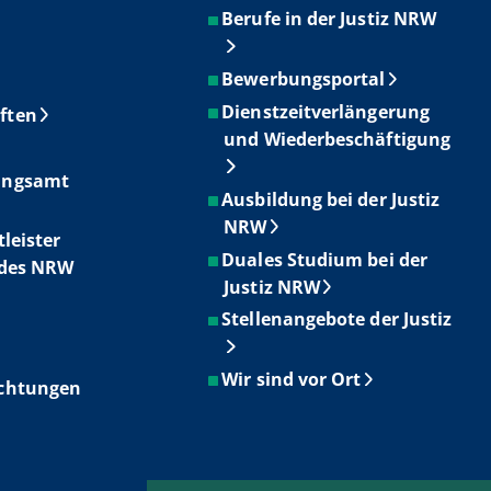
Berufe in der Justiz NRW
Bewerbungsportal
Dienstzeitverlängerung
ften
und Wiederbeschäftigung
ungsamt
Ausbildung bei der Justiz
NRW
tleister
Duales Studium bei der
ndes NRW
Justiz NRW
Stellenangebote der Justiz
Wir sind vor Ort
ichtungen