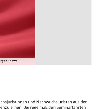
uergen Priewe
chsjuristinnen und Nachwuchsjuristen aus der
nnenzulernen. Bei regelmäßigen Seminarfahrten