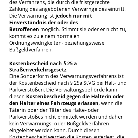
des Verfahrens, die durch die fristgerechte
Zahlung des angebotenen Verwarngeldes eintritt.
Die Verwarnung ist
jedoch nur mit
Einverständnis der oder des
Betroffenen
möglich. Stimmt sie oder er nicht zu,
kommt es zu einem normalen
Ordnungswidrigkeiten- beziehungsweise
Bußgeldverfahren.
Kostenbescheid nach § 25 a
Straßenverkehrsgesetz
Eine Sonderform des Verwarnungsverfahrens ist
der Kostenbescheid nach § 25a StVG bei Halt- und
Parkverstößen. Die Verwaltungsbehörde kann
diesen
Kostenbescheid gegen die Halterin oder
den Halter eines Fahrzeugs erlassen
, wenn die
Täterin oder der Täter des Halte- oder
Parkverstoßes nicht ermittelt werden und daher
kein Verwarnungs- oder Bußgeldverfahren
eingeleitet werden kann. Durch diesen
Kostenbescheid werden die Kosten auferlegt, die