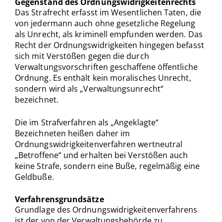
Gegenstand des Ordnungswidrigkeitenrechts
Das Strafrecht erfasst im Wesentlichen Taten, die
von jedermann auch ohne gesetzliche Regelung
als Unrecht, als kriminell empfunden werden. Das
Recht der Ordnungswidrigkeiten hingegen befasst
sich mit Verstößen gegen die durch
Verwaltungsvorschriften geschaffene öffentliche
Ordnung. Es enthält kein moralisches Unrecht,
sondern wird als „Verwaltungsunrecht“
bezeichnet.
Die im Strafverfahren als „Angeklagte“
Bezeichneten heißen daher im
Ordnungswidrigkeitenverfahren wertneutral
„Betroffene“ und erhalten bei Verstößen auch
keine Strafe, sondern eine Buße, regelmäßig eine
Geldbuße.
Verfahrensgrundsätze
Grundlage des Ordnungswidrigkeitenverfahrens
ist der von der Verwaltungsbehörde zu