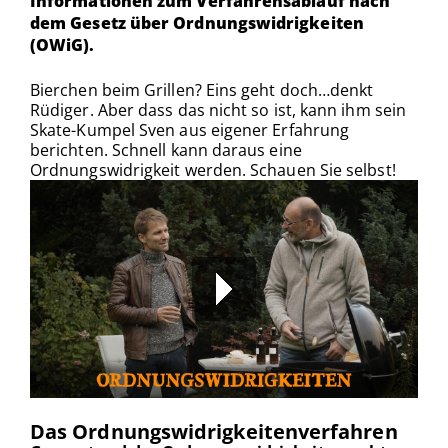
Informationen zum Verfahrensablauf nach
dem Gesetz über Ordnungswidrigkeiten
(OWiG).
Bierchen beim Grillen? Eins geht doch…denkt
Rüdiger. Aber dass das nicht so ist, kann ihm sein
Skate-Kumpel Sven aus eigener Erfahrung
berichten. Schnell kann daraus eine
Ordnungswidrigkeit werden. Schauen Sie selbst!
Das Ordnungswidrigkeitenverfahren
00:00
/
00:00