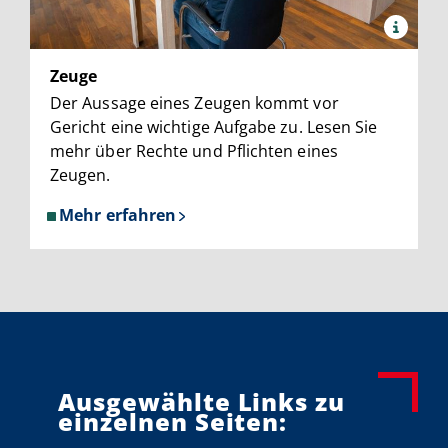
x
Quelle:
Justiz
Zeuge
NRW
Der Aussage eines Zeugen kommt vor
Gericht eine wichtige Aufgabe zu. Lesen Sie
mehr über Rechte und Pflichten eines
Zeugen.
Mehr erfahren
über
Zeuge
Ausgewählte Links zu
einzelnen Seiten: