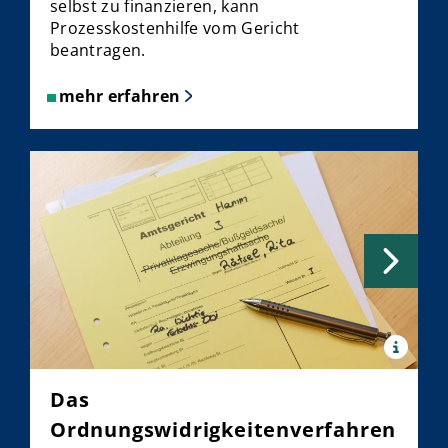
selbst zu finanzieren, kann
Prozesskostenhilfe vom Gericht
beantragen.
mehr erfahren
x
Quelle:
Justiz
Das
NRW
Ordnungswidrigkeitenverfahren