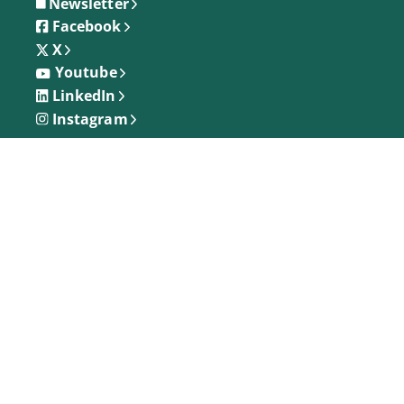
Newsletter
Facebook
X
Youtube
LinkedIn
Instagram