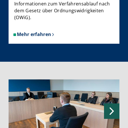
Informationen zum Verfahrensablauf nach
dem Gesetz über Ordnungswidrigkeiten
(OWiG).
Mehr erfahren
über
Das
Ordnungswidrigkeitenverfahre
Zeuge, Mediation, Justizpostfach