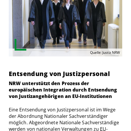
Quelle: Justiz NRW
Entsendung von Justizpersonal
NRW unterstützt den Prozess der
europäischen Integration durch Entsendung
von Justizangehörigen an EU-Institutionen
Eine Entsendung von Justizpersonal ist im Wege
der Abordnung Nationaler Sachverständiger
möglich. Abgeordnete Nationale Sachverständige
werden von nationalen Verwaltungen zu
EU
-