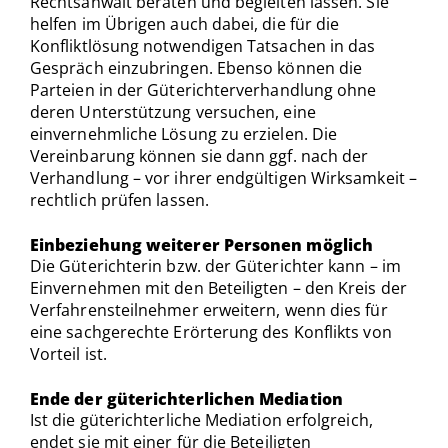
Rechtsanwalt beraten und begleiten lassen. Sie
helfen im Übrigen auch dabei, die für die
Konfliktlösung notwendigen Tatsachen in das
Gespräch einzubringen. Ebenso können die
Parteien in der Güterichterverhandlung ohne
deren Unterstützung versuchen, eine
einvernehmliche Lösung zu erzielen. Die
Vereinbarung können sie dann ggf. nach der
Verhandlung – vor ihrer endgültigen Wirksamkeit –
rechtlich prüfen lassen.
Einbeziehung weiterer Personen möglich
Die Güterichterin bzw. der Güterichter kann – im
Einvernehmen mit den Beteiligten – den Kreis der
Verfahrensteilnehmer erweitern, wenn dies für
eine sachgerechte Erörterung des Konflikts von
Vorteil ist.
Ende der güterichterlichen Mediation
Ist die güterichterliche Mediation erfolgreich,
endet sie mit einer für die Beteiligten