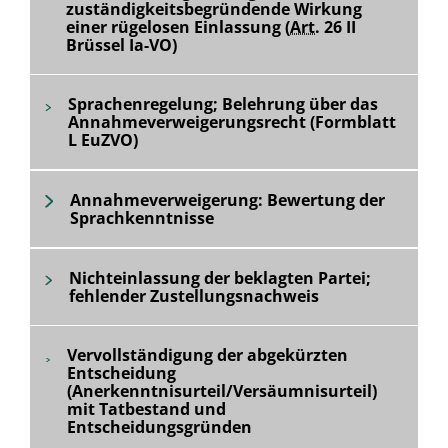
zuständigkeitsbegründende Wirkung
einer rügelosen Einlassung (
Art.
26 II
Brüssel Ia-VO)
Sprachenregelung; Belehrung über das
Annahmeverweigerungsrecht (Formblatt
L EuZVO)
Annahmeverweigerung: Bewertung der
Sprachkenntnisse
Nichteinlassung der beklagten Partei;
fehlender Zustellungsnachweis
Vervollständigung der abgekürzten
Entscheidung
(Anerkenntnisurteil/Versäumnisurteil)
mit Tatbestand und
Entscheidungsgründen