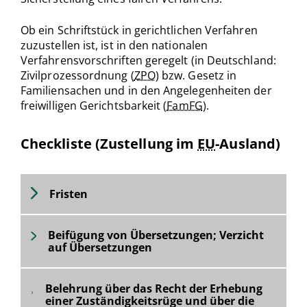
Ob ein Schriftstück in gerichtlichen Verfahren
zuzustellen ist, ist in den nationalen
Verfahrensvorschriften geregelt (in Deutschland:
Zivilprozessordnung (
ZPO
) bzw. Gesetz in
Familiensachen und in den Angelegenheiten der
freiwilligen Gerichtsbarkeit (
FamFG
).
Checkliste (Zustellung im
EU
-Ausland)
Fristen
Beifügung von Übersetzungen; Verzicht
auf Übersetzungen
Belehrung über das Recht der Erhebung
einer Zuständigkeitsrüge und über die