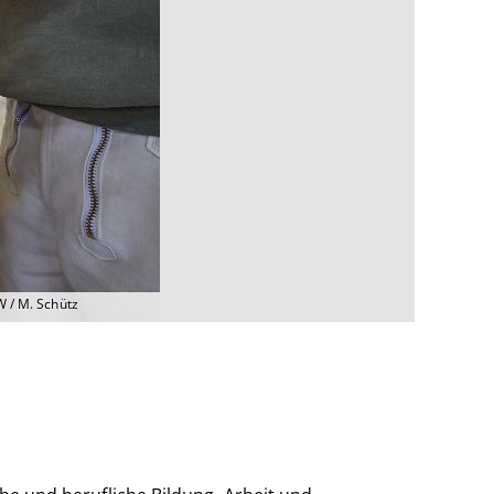
W / M. Schütz