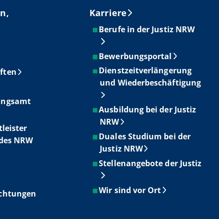
n,
Karriere
Berufe in der Justiz NRW
Bewerbungsportal
Dienstzeitverlängerung
ften
und Wiederbeschäftigung
ungsamt
Ausbildung bei der Justiz
NRW
tleister
Duales Studium bei der
ndes NRW
Justiz NRW
Stellenangebote der Justiz
Wir sind vor Ort
ichtungen