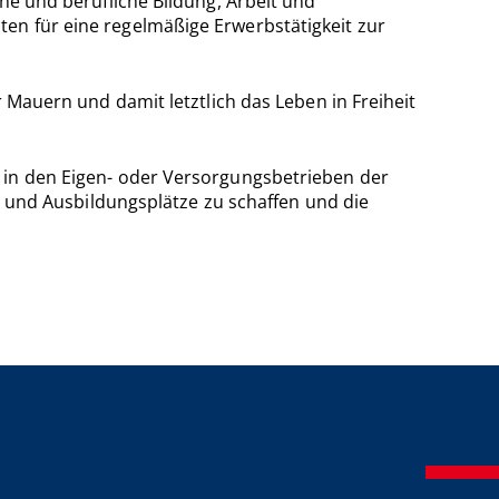
he und berufliche Bildung, Arbeit und
en für eine regelmäßige Erwerbstätigkeit zur
 Mauern und damit letztlich das Leben in Freiheit
l in den Eigen- oder Versorgungsbetrieben der
s- und Ausbildungsplätze zu schaffen und die