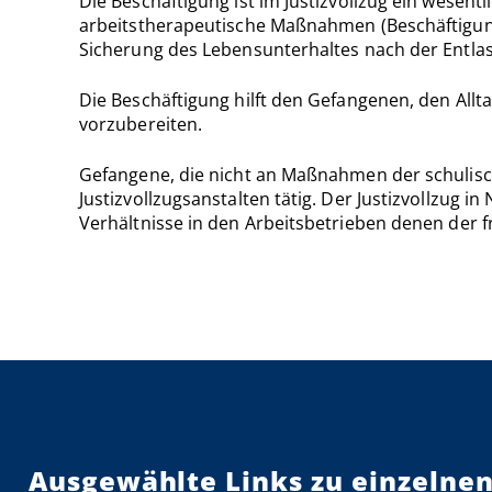
Die Beschäftigung ist im Justizvollzug ein wesen
arbeitstherapeutische Maßnahmen (Beschäftigung)
Sicherung des Lebensunterhaltes nach der Entlass
Die Beschäftigung hilft den Gefangenen, den Allta
vorzubereiten.
Gefangene, die nicht an Maßnahmen der schulisch
Justizvollzugsanstalten tätig. Der Justizvollzug 
Verhältnisse in den Arbeitsbetrieben denen der f
Ausgewählte Links zu einzelnen