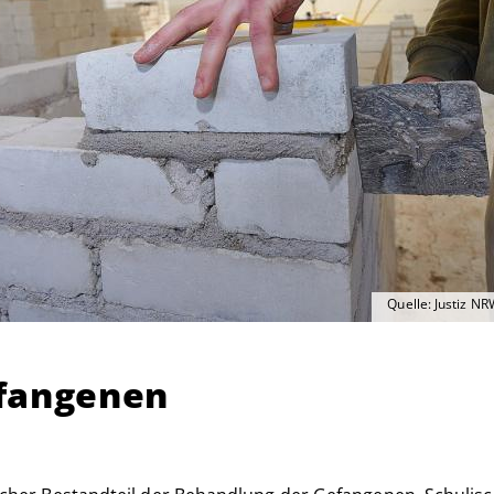
Quelle: Justiz NR
efangenen