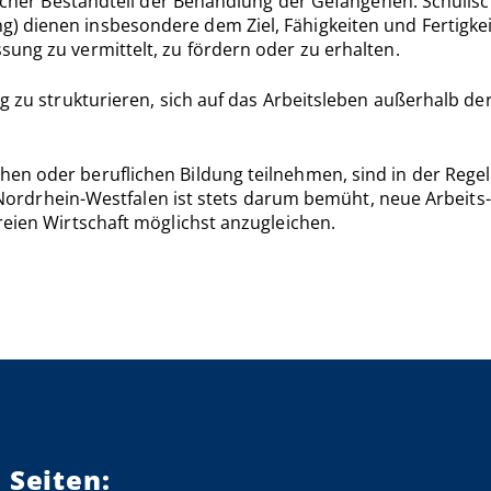
tlicher Bestandteil der Behandlung der Gefangenen. Schulisc
 dienen insbesondere dem Ziel, Fähigkeiten und Fertigkeit
ung zu vermittelt, zu fördern oder zu erhalten.
g zu strukturieren, sich auf das Arbeitsleben außerhalb der
en oder beruflichen Bildung teilnehmen, sind in der Rege
in Nordrhein-Westfalen ist stets darum bemüht, neue Arbeit
reien Wirtschaft möglichst anzugleichen.
 Seiten: