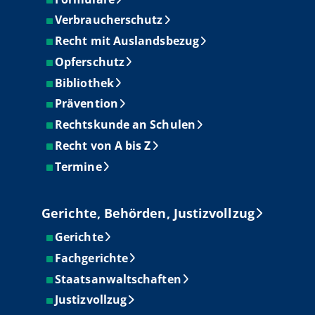
Verbraucherschutz
Recht mit Auslandsbezug
Opferschutz
Bibliothek
Prävention
Rechtskunde an Schulen
Recht von A bis Z
Termine
Gerichte, Behörden, Justizvollzug
Gerichte
Fachgerichte
Staatsanwaltschaften
Justizvollzug