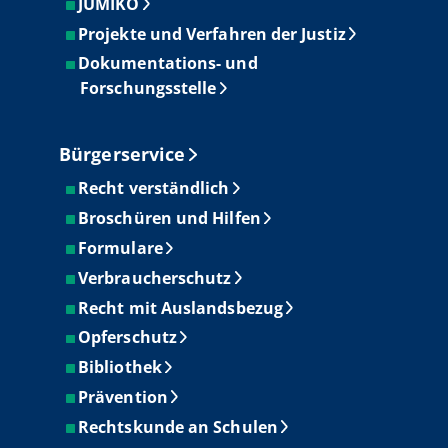
JUMIKO
Projekte und Verfahren der Justiz
Dokumentations- und
Forschungsstelle
Bürgerservice
Recht verständlich
Broschüren und Hilfen
Formulare
Verbraucherschutz
Recht mit Auslandsbezug
Opferschutz
Bibliothek
Prävention
Rechtskunde an Schulen