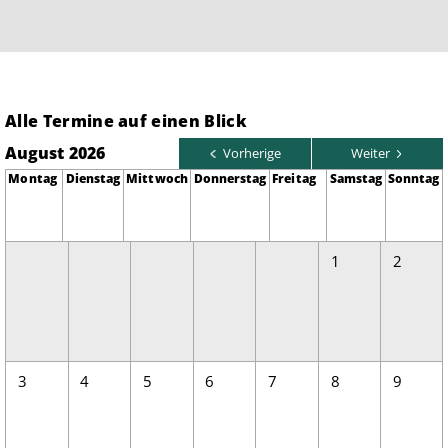
Alle Termine auf einen Blick
August 2026
Vorherige
Weiter
Montag
Dienstag
Mittwoch
Donnerstag
Freitag
Samstag
Sonntag
1
2
3
4
5
6
7
8
9