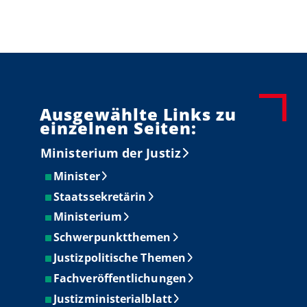
Ausgewählte Links zu
einzelnen Seiten:
Ministerium der Justiz
Minister
Staatssekretärin
Ministerium
Schwerpunktthemen
Justizpolitische Themen
Fachveröffentlichungen
Justizministerialblatt