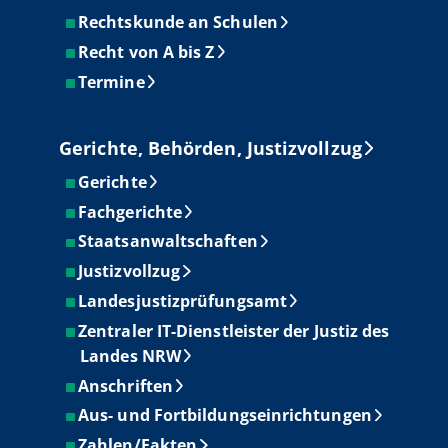
Rechtskunde an Schulen
Recht von A bis Z
Termine
Gerichte, Behörden, Justizvollzug
Gerichte
Fachgerichte
Staatsanwaltschaften
Justizvollzug
Landesjustizprüfungsamt
Zentraler IT-Dienstleister der Justiz des
Landes NRW
Anschriften
Aus- und Fortbildungseinrichtungen
Zahlen/Fakten