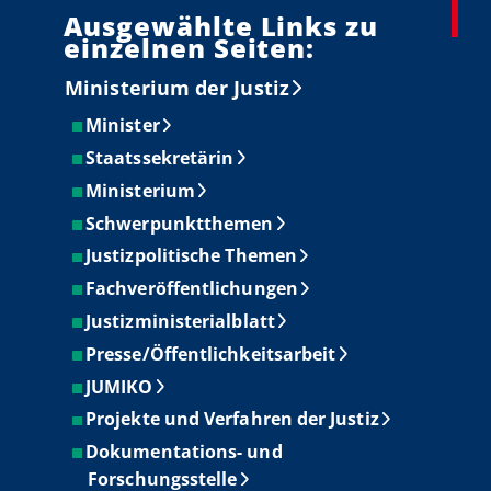
Ausgewählte Links zu
einzelnen Seiten:
Ministerium der Justiz
Minister
Staatssekretärin
Ministerium
Schwerpunktthemen
Justizpolitische Themen
Fachveröffentlichungen
Justizministerialblatt
Presse/Öffentlichkeitsarbeit
JUMIKO
Projekte und Verfahren der Justiz
Dokumentations- und
Forschungsstelle