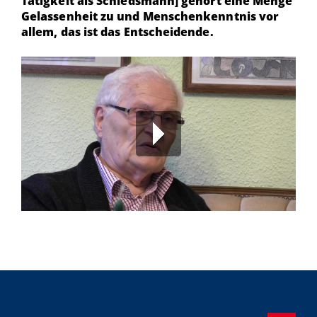
Tätigkeit als Schiedsmann] gehört eine Menge
Gelassenheit zu und Menschenkenntnis vor
allem, das ist das Entscheidende.
00:00
/
00:00