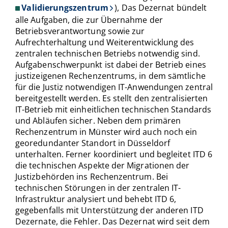
Validierungszentrum
), Das Dezernat bündelt
alle Aufgaben, die zur Übernahme der
Betriebsverantwortung sowie zur
Aufrechterhaltung und Weiterentwicklung des
zentralen technischen Betriebs notwendig sind.
Aufgabenschwerpunkt ist dabei der Betrieb eines
justizeigenen Rechenzentrums, in dem sämtliche
für die Justiz notwendigen IT-Anwendungen zentral
bereitgestellt werden. Es stellt den zentralisierten
IT-Betrieb mit einheitlichen technischen Standards
und Abläufen sicher. Neben dem primären
Rechenzentrum in Münster wird auch noch ein
georedundanter Standort in Düsseldorf
unterhalten. Ferner koordiniert und begleitet ITD 6
die technischen Aspekte der Migrationen der
Justizbehörden ins Rechenzentrum. Bei
technischen Störungen in der zentralen IT-
Infrastruktur analysiert und behebt ITD 6,
gegebenfalls mit Unterstützung der anderen ITD
Dezernate, die Fehler. Das Dezernat wird seit dem