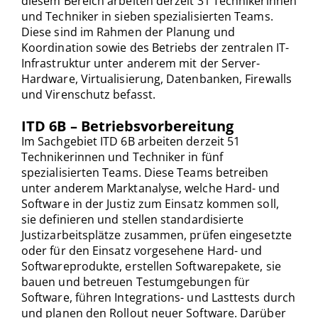
diesem Bereich arbeiten derzeit 31 Technikerinnen
und Techniker in sieben spezialisierten Teams.
Diese sind im Rahmen der Planung und
Koordination sowie des Betriebs der zentralen IT-
Infrastruktur unter anderem mit der Server-
Hardware, Virtualisierung, Datenbanken, Firewalls
und Virenschutz befasst.
ITD 6B – Betriebsvorbereitung
Im Sachgebiet ITD 6B arbeiten derzeit 51
Technikerinnen und Techniker in fünf
spezialisierten Teams. Diese Teams betreiben
unter anderem Marktanalyse, welche Hard- und
Software in der Justiz zum Einsatz kommen soll,
sie definieren und stellen standardisierte
Justizarbeitsplätze zusammen, prüfen eingesetzte
oder für den Einsatz vorgesehene Hard- und
Softwareprodukte, erstellen Softwarepakete, sie
bauen und betreuen Testumgebungen für
Software, führen Integrations- und Lasttests durch
und planen den Rollout neuer Software. Darüber