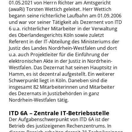
01.05.2021 von Herrn Richter am Amtsgericht
(awaRi) Torsten Wettich geleitet. Herr Wettich
begann seine richterliche Laufbahn am 01.09.2006
und war vor seiner Tätigkeit als Dezernent von ITD
6 u.a. richterlicher Mitarbeiter in der Verwaltung
des Oberlandesgerichts Köln sowie zuletzt
Referent in der IT-Abteilung des Ministeriums der
Justiz des Landes Nordrhein-Westfalen und dort
u.a. auch Projektleiter für die Einführung der
elektronischen Akte in der Justiz in Nordrhein-
Westfalen. Das Dezernat hat seinen Hauptsitz in
Hamm, es ist dezentral aufgestellt. Ein weiterer
Schwerpunkt liegt in Köln. Daneben sind die
insgesamt 82 Mitarbeiterinnen und Mitarbeiter
des Dezernats in Justizbehörden in ganz
Nordrhein-Westfalen tätig.
ITD 6A – Zentrale IT-Betriebsstelle
Der Aufgabenschwerpunkt von ITD 6A ist der
Betrieb des justizeigenen Rechenzentrums. In