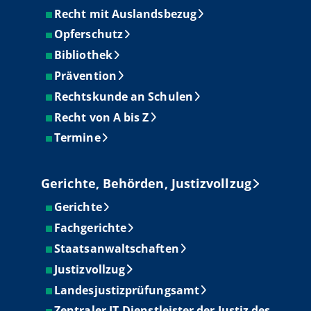
Recht mit Auslandsbezug
Opferschutz
Bibliothek
Prävention
Rechtskunde an Schulen
Recht von A bis Z
Termine
Gerichte, Behörden, Justizvollzug
Gerichte
Fachgerichte
Staatsanwaltschaften
Justizvollzug
Landesjustizprüfungsamt
Zentraler IT-Dienstleister der Justiz des