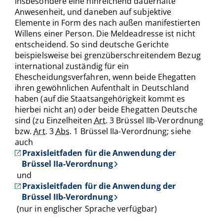
insbesondere eine hinreichend dauerhafte
Anwesenheit, und daneben auf subjektive
Elemente in Form des nach außen manifestierten
Willens einer Person. Die Meldeadresse ist nicht
entscheidend. So sind deutsche Gerichte
beispielsweise bei grenzüberschreitendem Bezug
international zuständig für ein
Ehescheidungsverfahren, wenn beide Ehegatten
ihren gewöhnlichen Aufenthalt in Deutschland
haben (auf die Staatsangehörigkeit kommt es
hierbei nicht an) oder beide Ehegatten Deutsche
sind (zu Einzelheiten
Art.
3 Brüssel IIb-Verordnung
bzw.
Art.
3
Abs.
1 Brüssel IIa-Verordnung; siehe
auch
Praxisleitfaden für die Anwendung der
Brüssel IIa-Verordnung
und
Praxisleitfaden für die Anwendung der
Brüssel IIb-Verordnung
(nur in englischer Sprache verfügbar)