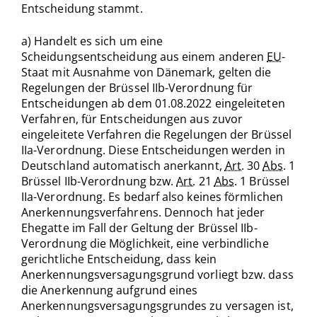
Entscheidung stammt.
a) Handelt es sich um eine
Scheidungsentscheidung aus einem anderen
EU
-
Staat mit Ausnahme von Dänemark, gelten die
Regelungen der Brüssel IIb-Verordnung für
Entscheidungen ab dem 01.08.2022 eingeleiteten
Verfahren, für Entscheidungen aus zuvor
eingeleitete Verfahren die Regelungen der Brüssel
IIa-Verordnung. Diese Entscheidungen werden in
Deutschland automatisch anerkannt,
Art.
30
Abs.
1
Brüssel IIb-Verordnung bzw.
Art.
21
Abs.
1 Brüssel
IIa-Verordnung. Es bedarf also keines förmlichen
Anerkennungsverfahrens. Dennoch hat jeder
Ehegatte im Fall der Geltung der Brüssel IIb-
Verordnung die Möglichkeit, eine verbindliche
gerichtliche Entscheidung, dass kein
Anerkennungsversagungsgrund vorliegt bzw. dass
die Anerkennung aufgrund eines
Anerkennungsversagungsgrundes zu versagen ist,