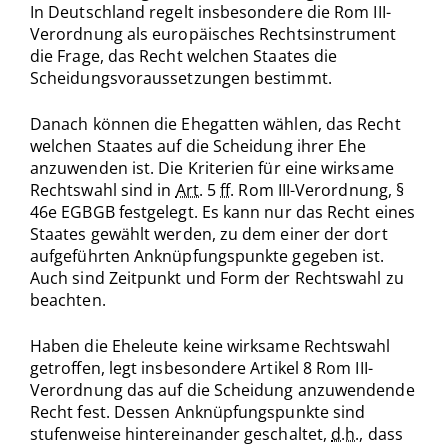
In Deutschland regelt insbesondere die Rom III-
Verordnung als europäisches Rechtsinstrument
die Frage, das Recht welchen Staates die
Scheidungsvoraussetzungen bestimmt.
Danach können die Ehegatten wählen, das Recht
welchen Staates auf die Scheidung ihrer Ehe
anzuwenden ist. Die Kriterien für eine wirksame
Rechtswahl sind in
Art.
5
ff
. Rom III-Verordnung, §
46e EGBGB festgelegt. Es kann nur das Recht eines
Staates gewählt werden, zu dem einer der dort
aufgeführten Anknüpfungspunkte gegeben ist.
Auch sind Zeitpunkt und Form der Rechtswahl zu
beachten.
Haben die Eheleute keine wirksame Rechtswahl
getroffen, legt insbesondere Artikel 8 Rom III-
Verordnung das auf die Scheidung anzuwendende
Recht fest. Dessen Anknüpfungspunkte sind
stufenweise hintereinander geschaltet,
d.h.
, dass