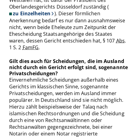
Oberlandesgerichts Düsseldorf zuständig (
zu Einzelheiten
). Dieser förmlichen
Anerkennung bedarf es nur dann ausnahmsweise
nicht, wenn beide Eheleute zum Zeitpunkt der
Ehescheidung Staatsangehörige des Staates
waren, dessen Gericht entschieden hat, § 107
Abs.
1 S. 2
FamFG
.
Gilt dies auch für Scheidungen, die im Ausland
nicht durch ein Gericht erfolgt sind, sogenannte
Privatscheidungen?
Einvernehmliche Scheidungen außerhalb eines
Gerichts im klassischen Sinne, sogenannte
Privatscheidungen, werden im Ausland immer
populärer. In Deutschland sind sie nicht möglich.
Hierzu zählt beispielsweise der Talaq nach
islamischen Rechtsordnungen und die Scheidung
durch eine von Rechtsanwältinnen oder
Rechtsanwälten gegengezeichnete, bei einer
Notarin oder einem Notar registrierte