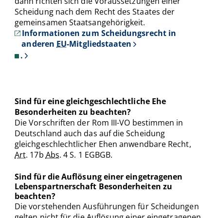
dann richten sich die Voraussetzungen einer
Scheidung nach dem Recht des Staates der
gemeinsamen Staatsangehörigkeit.
Informationen zum Scheidungsrecht in
anderen
EU
-Mitgliedstaaten
.
Sind für eine gleichgeschlechtliche Ehe
Besonderheiten zu beachten?
Die Vorschriften der Rom III-VO bestimmen in
Deutschland auch das auf die Scheidung
gleichgeschlechtlicher Ehen anwendbare Recht,
Art.
17b
Abs.
4 S. 1 EGBGB.
Sind für die Auflösung einer eingetragenen
Lebenspartnerschaft Besonderheiten zu
beachten?
Die vorstehenden Ausführungen für Scheidungen
gelten nicht für die Auflösung einer eingetragenen