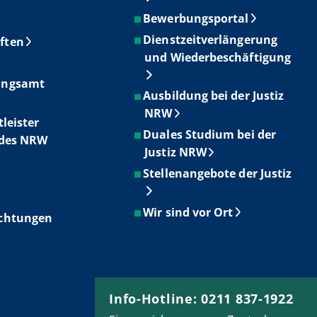
Bewerbungsportal
Dienstzeitverlängerung
ften
und Wiederbeschäftigung
ungsamt
Ausbildung bei der Justiz
NRW
tleister
Duales Studium bei der
ndes NRW
Justiz NRW
Stellenangebote der Justiz
Wir sind vor Ort
ichtungen
Info-Hotline: 0211 837-1922