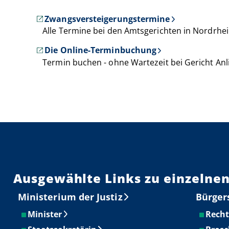
Zwangsversteigerungstermine
Alle Termine bei den Amtsgerichten in Nordrhein
Die Online-Terminbuchung
Termin buchen - ohne Wartezeit bei Gericht An
Ausgewählte Links zu einzelnen
Ministerium der Justiz
Bürger
Minister
Recht