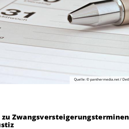
Quelle: © panthermedia.net / Det
n zu Zwangsversteigerungsterminen
stiz