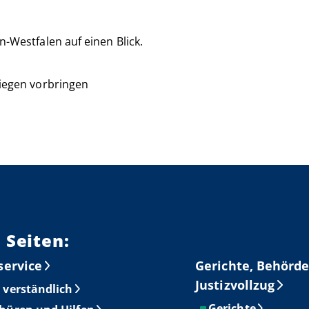
-Westfalen auf einen Blick.
liegen vorbringen
 Seiten:
service
Gerichte, Behörde
Justizvollzug
 verständlich
Gerichte