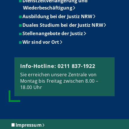
Dienstzeitverlängerung und
Wiederbeschäftigung
Ausbildung bei der Justiz NRW
Duales Studium bei der Justiz NRW
Stellenangebote der Justiz
Wir sind vor Ort
Info-Hotline: 0211 837-1922
Sie erreichen unsere Zentrale von
Montag bis Freitag zwischen 8.00 –
18.00 Uhr
Impressum