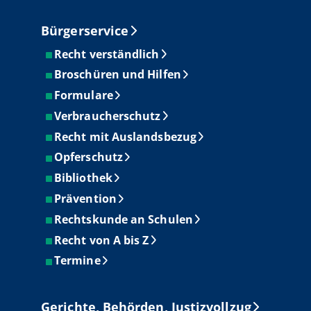
Bürgerservice
Recht verständlich
Broschüren und Hilfen
Formulare
Verbraucherschutz
Recht mit Auslandsbezug
Opferschutz
Bibliothek
Prävention
Rechtskunde an Schulen
Recht von A bis Z
Termine
Gerichte, Behörden, Justizvollzug