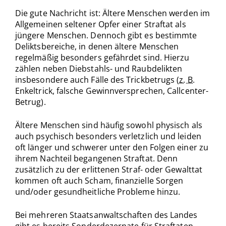
Die gute Nachricht ist: Ältere Menschen werden im
Allgemeinen seltener Opfer einer Straftat als
jüngere Menschen. Dennoch gibt es bestimmte
Deliktsbereiche, in denen ältere Menschen
regelmäßig besonders gefährdet sind. Hierzu
zählen neben Diebstahls- und Raubdelikten
insbesondere auch Fälle des Trickbetrugs (
z. B.
Enkeltrick, falsche Gewinnversprechen, Callcenter-
Betrug).
Ältere Menschen sind häufig sowohl physisch als
auch psychisch besonders verletzlich und leiden
oft länger und schwerer unter den Folgen einer zu
ihrem Nachteil begangenen Straftat. Denn
zusätzlich zu der erlittenen Straf- oder Gewalttat
kommen oft auch Scham, finanzielle Sorgen
und/oder gesundheitliche Probleme hinzu.
Bei mehreren Staatsanwaltschaften des Landes
gibt es bereits Sonderdezernate für Straftaten