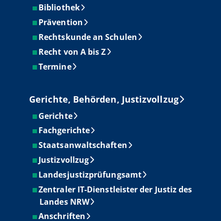
Bibliothek
Prävention
Rechtskunde an Schulen
Recht von A bis Z
Termine
Gerichte, Behörden, Justizvollzug
Gerichte
Fachgerichte
Staatsanwaltschaften
Justizvollzug
Landesjustizprüfungsamt
Zentraler IT-Dienstleister der Justiz des
Landes NRW
Anschriften