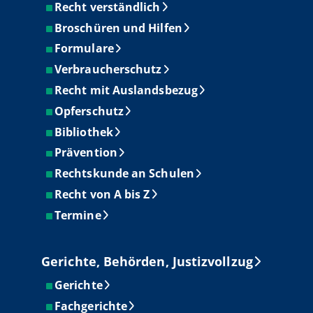
Recht verständlich
Broschüren und Hilfen
Formulare
Verbraucherschutz
Recht mit Auslandsbezug
Opferschutz
Bibliothek
Prävention
Rechtskunde an Schulen
Recht von A bis Z
Termine
Gerichte, Behörden, Justizvollzug
Gerichte
Fachgerichte