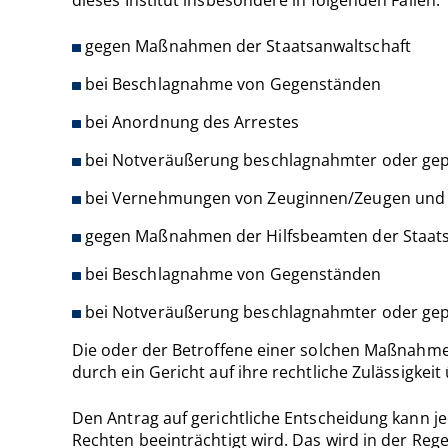
dieses Institut insbesondere in folgenden Fällen:
gegen Maßnahmen der Staatsanwaltschaft
bei Beschlagnahme von Gegenständen
bei Anordnung des Arrestes
bei Notveräußerung beschlagnahmter oder ge
bei Vernehmungen von Zeuginnen/Zeugen und 
gegen Maßnahmen der Hilfsbeamten der Staats
bei Beschlagnahme von Gegenständen
bei Notveräußerung beschlagnahmter oder ge
Die oder der Betroffene einer solchen Maßnahme 
durch ein Gericht auf ihre rechtliche Zulässigkeit
Den Antrag auf gerichtliche Entscheidung kann je
Rechten beeinträchtigt wird. Das wird in der Reg