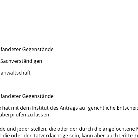
pfändeter Gegenstände
Sachverständigen
anwaltschaft
pfändeter Gegenstände
hat mit dem Institut des Antrags auf gerichtliche Entsche
 überprüfen zu lassen.
de und jeder stellen, die oder der durch die angefochtene 
el die oder der Tatverdächtige sein, kann aber auch Dritte