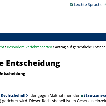
Leichte Sprache
cht
Besondere Verfahrensarten
Antrag auf gerichtliche Entsch
he Entscheidung
 Entscheidung
Rechtsbehelf
, der gegen Maßnahmen der
Staatsanwa
erichtet wird. Dieser Rechtsbehelf ist im Gesetz in einze