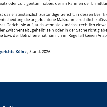
esitz oder zu Eigentum haben, der im Rahmen der Ermittl
st das erstinstanzlich zuständige Gericht, in dessen Bezir
tsentscheidung die angefochtene Maßnahme rechtlich zuläs
as Gericht sie auf, auch wenn sie zunächst rechtlich einwa
r Zwischenzeit „geheilt" sein oder in der Sache richtig ab
ie bzw. der Betroffene hat nämlich im Regelfall keinen An
gerichts Köln
, Stand: 2026