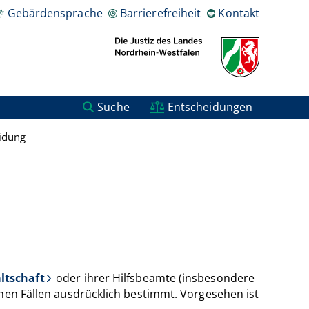
Gebärdensprache
Barrierefreiheit
Kontakt
Suche
Entscheidungen
eidung
ltschaft
oder ihrer Hilfsbeamte (insbesondere
lnen Fällen ausdrücklich bestimmt. Vorgesehen ist