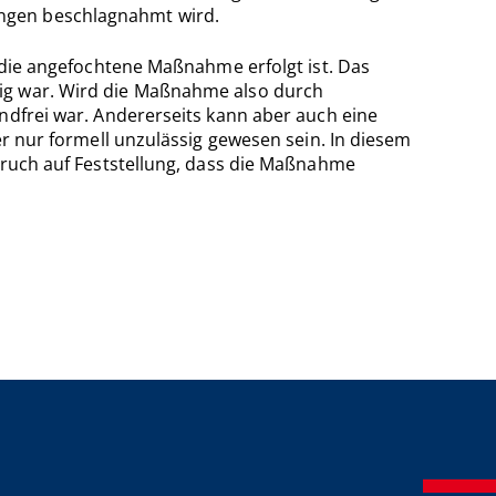
ungen beschlagnahmt wird.
k die angefochtene Maßnahme erfolgt ist. Das
sig war. Wird die Maßnahme also durch
ndfrei war. Andererseits kann aber auch eine
er nur formell unzulässig gewesen sein. In diesem
spruch auf Feststellung, dass die Maßnahme