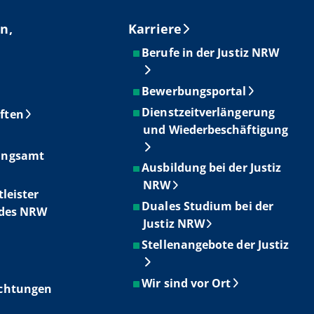
n,
Karriere
Berufe in der Justiz NRW
Bewerbungsportal
Dienstzeitverlängerung
ften
und Wiederbeschäftigung
ungsamt
Ausbildung bei der Justiz
NRW
tleister
Duales Studium bei der
ndes NRW
Justiz NRW
Stellenangebote der Justiz
Wir sind vor Ort
ichtungen