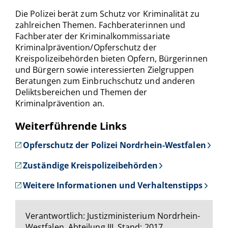
Die Polizei berät zum Schutz vor Kriminalität zu
zahlreichen Themen. Fachberaterinnen und
Fachberater der Kriminalkommissariate
Kriminalprävention/Opferschutz der
Kreispolizeibehörden bieten Opfern, Bürgerinnen
und Bürgern sowie interessierten Zielgruppen
Beratungen zum Einbruchschutz und anderen
Deliktsbereichen und Themen der
Kriminalprävention an.
Weiterführende Links
Opferschutz der Polizei Nordrhein-Westfalen
Zuständige Kreispolizeibehörden
Weitere Informationen und Verhaltenstipps
Verantwortlich: Justizministerium Nordrhein-
Westfalen, Abteilung III, Stand: 2017