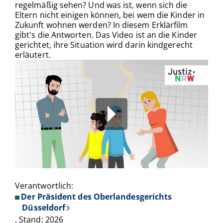
regelmäßig sehen? Und was ist, wenn sich die
Eltern nicht einigen können, bei wem die Kinder in
Zukunft wohnen werden? In diesem Erklärfilm
gibt's die Antworten. Das Video ist an die Kinder
gerichtet, ihre Situation wird darin kindgerecht
erläutert.
Verantwortlich:
00:00
/
00:00
Der Präsident des Oberlandesgerichts
Düsseldorf
, Stand: 2026