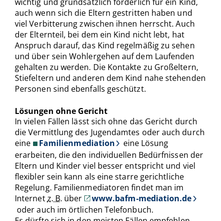
wichtig und grundsätzlich förderlich für ein Kind,
auch wenn sich die Eltern gestritten haben und
viel Verbitterung zwischen ihnen herrscht. Auch
der Elternteil, bei dem ein Kind nicht lebt, hat
Anspruch darauf, das Kind regelmäßig zu sehen
und über sein Wohlergehen auf dem Laufenden
gehalten zu werden. Die Kontakte zu Großeltern,
Stiefeltern und anderen dem Kind nahe stehenden
Personen sind ebenfalls geschützt.
Lösungen ohne Gericht
In vielen Fällen lässt sich ohne das Gericht durch
die Vermittlung des Jugendamtes oder auch durch
eine
Familienmediation
eine Lösung
erarbeiten, die den individuellen Bedürfnissen der
Eltern und Kinder viel besser entspricht und viel
flexibler sein kann als eine starre gerichtliche
Regelung. Familienmediatoren findet man im
Internet
z. B.
über
www.bafm-mediation.de
oder auch im örtlichen Telefonbuch.
Es dürfte sich in den meisten Fällen empfehlen,