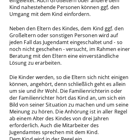
eingeleitet. Auch Großeltern oder andere dem
Kind nahestehende Personen können
ggf.
den
Umgang mit dem Kind einfordern.
Neben den Eltern des Kindes, dem Kind
ggf.
den
Großeltern oder sonstigen Personen wird auf
jeden Fall das Jugendamt eingeschaltet und - so
noch nicht geschehen - versucht, im Rahmen einer
Beratung mit den Eltern eine einverständliche
Lösung zu erarbeiten.
Die Kinder werden, so die Eltern sich nicht einigen
können, angehört, denn schließlich geht es allein
um sie und ihr Wohl. Die Familienrichterin oder
der Familienrichter hört das Kind an, um sich ein
Bild von seiner Situation zu machen und um seine
Meinung zu hören. Die Anhörung ist in aller Regel
ab einem Alter des Kindes von drei Jahren
erforderlich. Auch die Mitarbeiter des
Jugendamtes sprechen mit dem Kind.
Dem Kind wird in der Regel ein