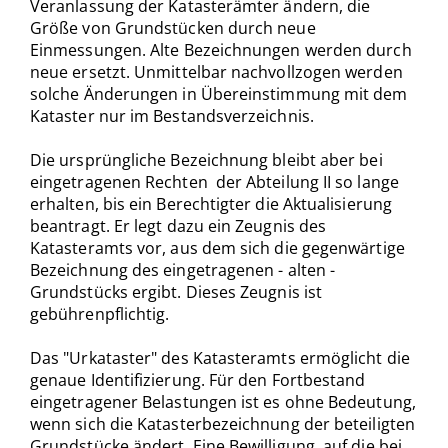
Veranlassung der Katasterämter ändern, die
Größe von Grundstücken durch neue
Einmessungen. Alte Bezeichnungen werden durch
neue ersetzt. Unmittelbar nachvollzogen werden
solche Änderungen in Übereinstimmung mit dem
Kataster nur im Bestandsverzeichnis.
Die ursprüngliche Bezeichnung bleibt aber bei
eingetragenen Rechten der Abteilung II so lange
erhalten, bis ein Berechtigter die Aktualisierung
beantragt. Er legt dazu ein Zeugnis des
Katasteramts vor, aus dem sich die gegenwärtige
Bezeichnung des eingetragenen - alten -
Grundstücks ergibt. Dieses Zeugnis ist
gebührenpflichtig.
Das "Urkataster" des Katasteramts ermöglicht die
genaue Identifizierung. Für den Fortbestand
eingetragener Belastungen ist es ohne Bedeutung,
wenn sich die Katasterbezeichnung der beteiligten
Grundstücke ändert. Eine Bewilligung, auf die bei