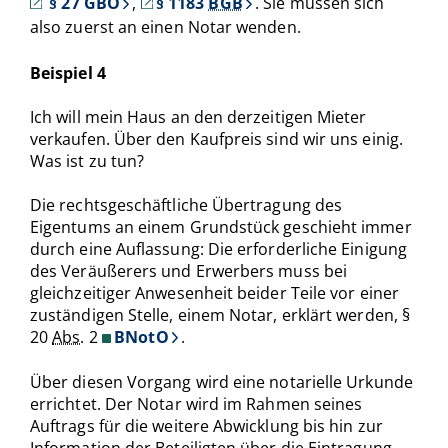
§ 27 GBO
,
§ 1183
BGB
. Sie müssen sich
also zuerst an einen Notar wenden.
Beispiel 4
Ich will mein Haus an den derzeitigen Mieter
verkaufen. Über den Kaufpreis sind wir uns einig.
Was ist zu tun?
Die rechtsgeschäftliche Übertragung des
Eigentums an einem Grundstück geschieht immer
durch eine Auflassung: Die erforderliche Einigung
des Veräußerers und Erwerbers muss bei
gleichzeitiger Anwesenheit beider Teile vor einer
zuständigen Stelle, einem Notar, erklärt werden, §
20
Abs.
2
BNotO
.
Über diesen Vorgang wird eine notarielle Urkunde
errichtet. Der Notar wird im Rahmen seines
Auftrags für die weitere Abwicklung bis hin zur