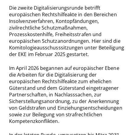
Die zweite Digitalisierungsrunde betrifft
europäischen Rechtshilfeakte in den Bereichen
Insolvenzverfahren, Kontopfändungen,
zivilrechtliche Schutzmaßnahmen,
Prozesskostenhilfe, Freiheitsstrafen und
europäischen Schutzanordnungen. Hier sind die
Komitologieausschusssitzungen unter Beteiligung
der EKE im Februar 2025 gestartet.
Im April 2026 begannen auf europäischer Ebene
die Arbeiten für die Digitalisierung der
europäischen Rechtshilfeakte zum ehelichen
Güterstand und dem Güterstand eingetragener
Partnerschaften, in Nachlasssachen, zur
Sicherstellungsanordnung, zu der Anerkennung
von Geldstrafen und Einziehungsentscheidungen
sowie zur Beilegung von strafrechtlichen
Kompetenzkonflikten.
In der letzten Runde, umzusetzen bis März 2031,