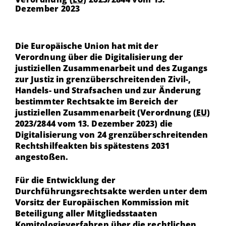
Dezember 2023
Die Europäische Union hat mit der
Verordnung
über die Digitalisierung der
justiziellen Zusammenarbeit und des Zugangs
zur Justiz in grenzüberschreitenden Zivil-,
Handels- und Strafsachen und zur Änderung
bestimmter Rechtsakte im Bereich der
justiziellen Zusammenarbeit (Verordnung (
EU
)
2023/2844 vom 13. Dezember 2023) die
Digitalisierung von 24 grenzüberschreitenden
Rechtshilfeakten bis spätestens 2031
angestoßen.
Für die Entwicklung der
Durchführungsrechtsakte werden unter dem
Vorsitz der Europäischen Kommission mit
Beteiligung aller Mitgliedsstaaten
Komitologieverfahren über die rechtlichen