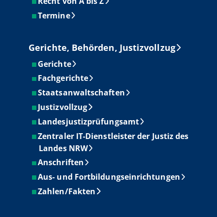
Recht von A bis Z
Termine
Gerichte, Behörden, Justizvollzug
Gerichte
Fachgerichte
Staatsanwaltschaften
Justizvollzug
Landesjustizprüfungsamt
Zentraler IT-Dienstleister der Justiz des
Landes NRW
Anschriften
Aus- und Fortbildungseinrichtungen
Zahlen/Fakten