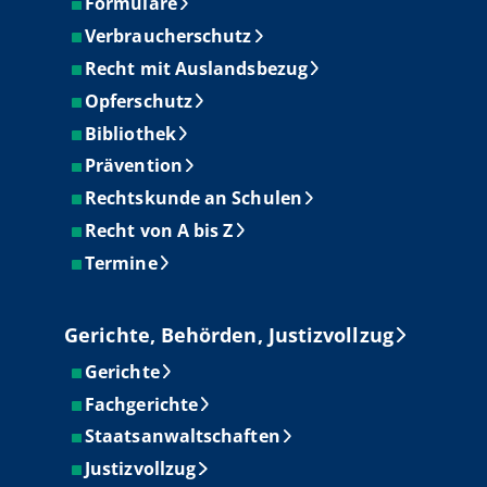
Formulare
Verbraucherschutz
Recht mit Auslandsbezug
Opferschutz
Bibliothek
Prävention
Rechtskunde an Schulen
Recht von A bis Z
Termine
Gerichte, Behörden, Justizvollzug
Gerichte
Fachgerichte
Staatsanwaltschaften
Justizvollzug