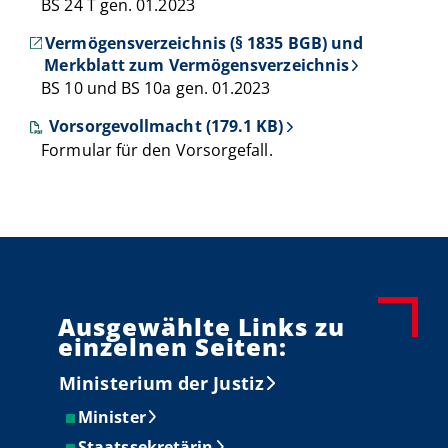
BS 24 T gen. 01.2023
Vermögensverzeichnis (§ 1835 BGB) und
Merkblatt zum Vermögensverzeichnis
BS 10 und BS 10a gen. 01.2023
Vorsorgevollmacht (179.1 KB)
Formular für den Vorsorgefall.
Ausgewählte Links zu
einzelnen Seiten:
Ministerium der Justiz
Minister
Staatssekretärin