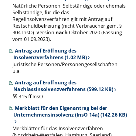
Natürliche Personen, Selbständige oder ehemals
Selbständige, für die das
Regelinsolvenzverfahren gilt mit Antrag auf
Restschuldbefreiung (nicht Verbraucher gem. §
304 InsO). Version
nach
Oktober 2020 (Fassung
vom 01.09.2023).
Antrag auf Eröffnung des
Insolvenzverfahrens (1.02 MB)
juristische Personen/Personengesellschaften
u.a.
Antrag auf Eröffnung des
Nachlassinsolvenzverfahrens (599.12 KB)
§§ 315 ff InsO
Merkblatt für den Eigenantrag bei der
Unternehmensinsolvenz (InsO 14a) (142.26 KB)
Merkblätter für das Insolvenzverfahren
(Nordrhein-Westfalen, Hamburg, Saarland),