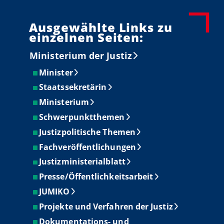
Ausgewählte Links zu
einzelnen Seiten:
Ministerium der Justiz
Minister
Staatssekretärin
Ministerium
Schwerpunktthemen
Justizpolitische Themen
Fachveröffentlichungen
Justizministerialblatt
Presse/Öffentlichkeitsarbeit
JUMIKO
Projekte und Verfahren der Justiz
Dokumentations- und