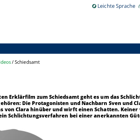
Leichte Sprache
ideos
Schiedsamt
rten Erklärfilm zum Schiedsamt geht es um das Schlic
ehören: Die Protagonisten und Nachbarn Sven und Clara
 von Clara hinüber und wirft einen Schatten. Keiner w
 ein Schlichtungsverfahren bei einer anerkannten Gü