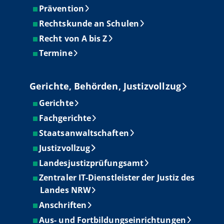
Prävention
Rechtskunde an Schulen
Recht von A bis Z
Termine
Gerichte, Behörden, Justizvollzug
Gerichte
Fachgerichte
Staatsanwaltschaften
Justizvollzug
Landesjustizprüfungsamt
Zentraler IT-Dienstleister der Justiz des
Landes NRW
Anschriften
Aus- und Fortbildungseinrichtungen