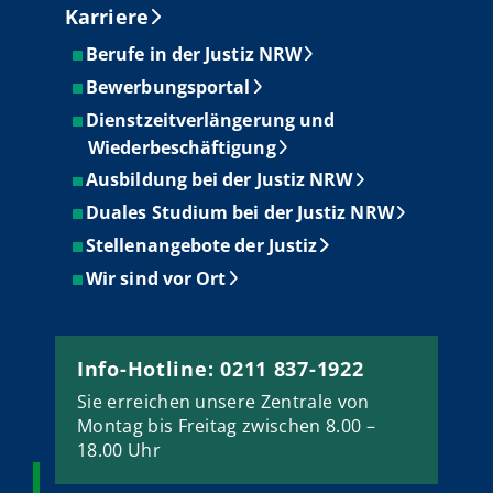
Karriere
Berufe in der Justiz NRW
Bewerbungsportal
Dienstzeitverlängerung und
Wiederbeschäftigung
Ausbildung bei der Justiz NRW
Duales Studium bei der Justiz NRW
Stellenangebote der Justiz
Wir sind vor Ort
Info-Hotline: 0211 837-1922
Sie erreichen unsere Zentrale von
Montag bis Freitag zwischen 8.00 –
18.00 Uhr