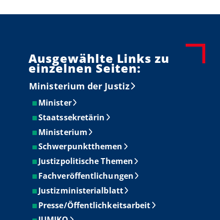
Ausgewählte Links zu
einzelnen Seiten:
Ministerium der Justiz
Minister
Staatssekretärin
Ministerium
Schwerpunktthemen
Justizpolitische Themen
Fachveröffentlichungen
Justizministerialblatt
Presse/Öffentlichkeitsarbeit
JUMIKO