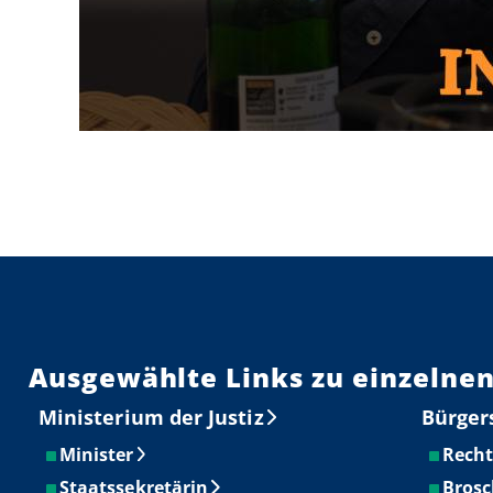
00:00
/
00:00
Ausgewählte Links zu einzelnen
Ministerium der Justiz
Bürger
Minister
Recht
Staatssekretärin
Brosc