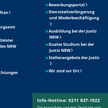
Bewerbungsportal
Dienstzeitverlängerung
ften
und Wiederbeschäftigung
ungsamt
Ausbildung bei der Justiz
NRW
tleister
Duales Studium bei der
ndes NRW
Justiz NRW
Stellenangebote der Justiz
Wir sind vor Ort
ichtungen
Info-Hotline: 0211 837-1922
Sie erreichen unsere Zentrale von