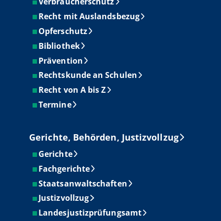
Verbraucherschutz
Recht mit Auslandsbezug
Opferschutz
Bibliothek
Prävention
Rechtskunde an Schulen
Recht von A bis Z
Termine
Gerichte, Behörden, Justizvollzug
Gerichte
Fachgerichte
Staatsanwaltschaften
Justizvollzug
Landesjustizprüfungsamt