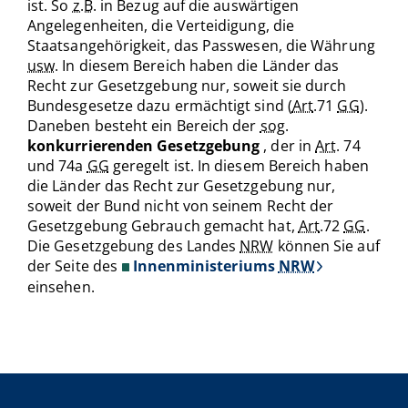
ist. So
z.B
. in Bezug auf die auswärtigen
Angelegenheiten, die Verteidigung, die
Staatsangehörigkeit, das Passwesen, die Währung
usw
. In diesem Bereich haben die Länder das
Recht zur Gesetzgebung nur, soweit sie durch
Bundesgesetze dazu ermächtigt sind (
Art
.71
GG
).
Daneben besteht ein Bereich der
sog
.
konkurrierenden Gesetzgebung
, der in
Art
. 74
und 74a
GG
geregelt ist. In diesem Bereich haben
die Länder das Recht zur Gesetzgebung nur,
soweit der Bund nicht von seinem Recht der
Gesetzgebung Gebrauch gemacht hat,
Art
.72
GG
.
Die Gesetzgebung des Landes
NRW
können Sie auf
der Seite des
Innenministeriums
NRW
einsehen.