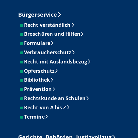
Bürgerservice
Recht verständlich
Broschüren und Hilfen
Formulare
Verbraucherschutz
Recht mit Auslandsbezug
Opferschutz
Bibliothek
Prävention
Rechtskunde an Schulen
Recht von A bis Z
Termine
Gerichte, Behörden, Justizvollzug