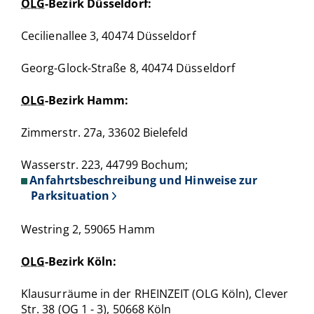
OLG
-Bezirk Düsseldorf:
Cecilienallee 3, 40474 Düsseldorf
Georg-Glock-Straße 8, 40474 Düsseldorf
OLG
-Bezirk Hamm:
Zimmerstr. 27a, 33602 Bielefeld
Wasserstr. 223, 44799 Bochum;
Anfahrtsbeschreibung und Hinweise zur
Parksituation
Westring 2, 59065 Hamm
OLG
-Bezirk Köln:
Klausurräume in der RHEINZEIT (OLG Köln), Clever
Str. 38 (OG 1 - 3), 50668 Köln