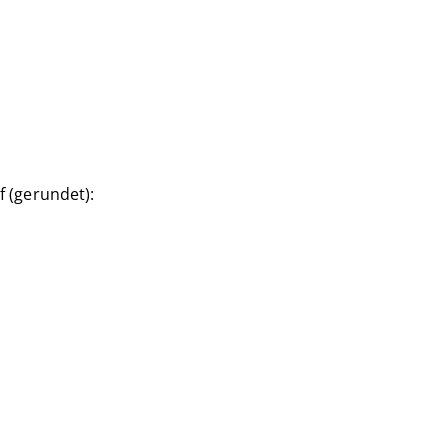
uf (gerundet):