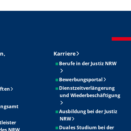
n,
Karriere
Berufe in der Justiz NRW
Bewerbungsportal
Dienstzeitverlängerung
ften
und Wiederbeschäftigung
ungsamt
Ausbildung bei der Justiz
NRW
tleister
Duales Studium bei der
ndes NRW