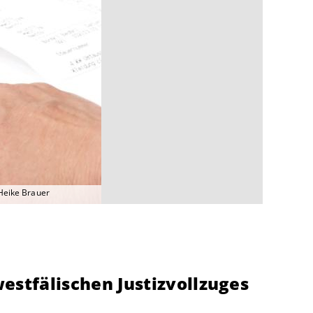
Heike Brauer
estfälischen Justizvollzuges