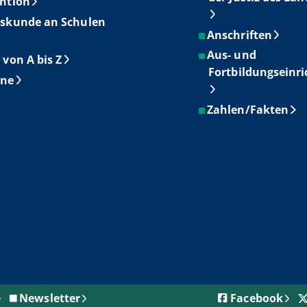
ntion
skunde an Schulen
Anschriften
Aus- und
 von A bis Z
Fortbildungseinr
ine
Zahlen/Fakten
Newsletter
Facebook