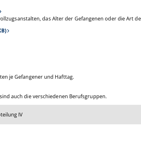
vollzugsanstalten, das Alter der Gefangenen oder die Art d
KB)
en je Gefangener und Hafttag.
ltig sind auch die verschiedenen Berufsgruppen.
teilung IV