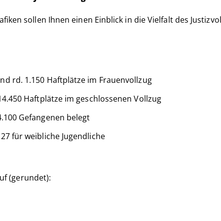
ken sollen Ihnen einen Einblick in die Vielfalt des Justizv
nd rd. 1.150 Haftplätze im Frauenvollzug
 14.450 Haftplätze im geschlossenen Vollzug
14.100 Gefangenen belegt
27 für weibliche Jugendliche
uf (gerundet):