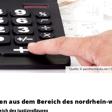
Quelle: © panthermedia.net / 
ken aus dem Bereich des nordrhein-w
ich des Justizvollzuges