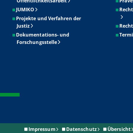
Öffentlichkeitsarbeit
Präve
JUMIKO
Recht
Projekte und Verfahren der
Justiz
Recht
Dokumentations- und
Term
Forschungsstelle
Impressum
Datenschutz
Übersicht