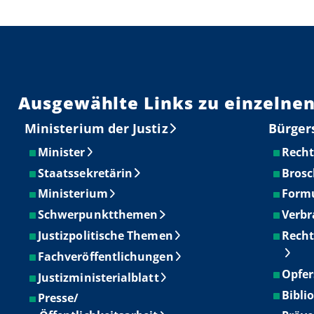
Ausgewählte Links zu einzelnen
Ministerium der Justiz
Bürger
Minister
Recht
Staatssekretärin
Brosc
Ministerium
Form
Schwerpunktthemen
Verbr
Justizpolitische Themen
Recht
Fachveröffentlichungen
Opfer
Justizministerialblatt
Bibli
Presse/