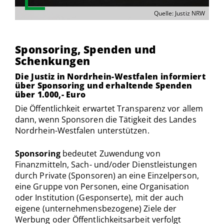
Quelle: Justiz NRW
Sponsoring, Spenden und
Schenkungen
Die Justiz in Nordrhein-Westfalen informiert
über Sponsoring und erhaltende Spenden
über 1.000,- Euro
Die Öffentlichkeit erwartet Transparenz vor allem
dann, wenn Sponsoren die Tätigkeit des Landes
Nordrhein-Westfalen unterstützen.
Sponsoring
bedeutet Zuwendung von
Finanzmitteln, Sach- und/oder Dienstleistungen
durch Private (Sponsoren) an eine Einzelperson,
eine Gruppe von Personen, eine Organisation
oder Institution (Gesponserte), mit der auch
eigene (unternehmensbezogene) Ziele der
Werbung oder Öffentlichkeitsarbeit verfolgt