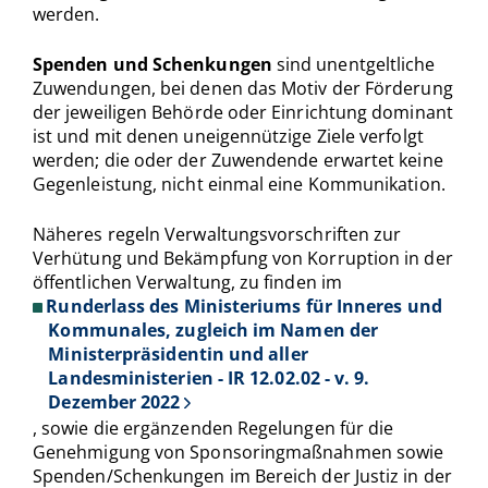
werden.
Spenden und Schenkungen
sind unentgeltliche
Zuwendungen, bei denen das Motiv der Förderung
der jeweiligen Behörde oder Einrichtung dominant
ist und mit denen uneigennützige Ziele verfolgt
werden; die oder der Zuwendende erwartet keine
Gegenleistung, nicht einmal eine Kommunikation.
Näheres regeln Verwaltungsvorschriften zur
Verhütung und Bekämpfung von Korruption in der
öffentlichen Verwaltung, zu finden im
Runderlass des Ministeriums für Inneres und
Kommunales, zugleich im Namen der
Ministerpräsidentin und aller
Landesministerien - IR 12.02.02 - v. 9.
Dezember 2022
, sowie die ergänzenden Regelungen für die
Genehmigung von Sponsoringmaßnahmen sowie
Spenden/Schenkungen im Bereich der Justiz in der