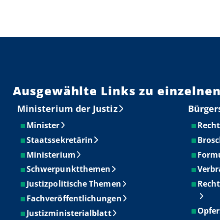
Ausgewählte Links zu einzelnen
Ministerium der Justiz
Bürger
Minister
Recht
Staatssekretärin
Brosc
Ministerium
Form
Schwerpunktthemen
Verbr
Justizpolitische Themen
Recht
Fachveröffentlichungen
Opfer
Justizministerialblatt