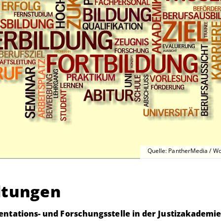
Quelle: PantherMedia / Wo
ltungen
ntations- und Forschungsstelle in der Justizakademi