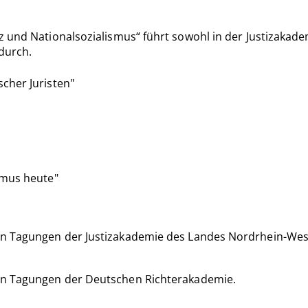
z und Nationalsozialismus“ führt sowohl in der Justizakade
durch.
cher Juristen"
smus heute"
n Tagungen der Justizakademie des Landes Nordrhein-West
en Tagungen der Deutschen Richterakademie.