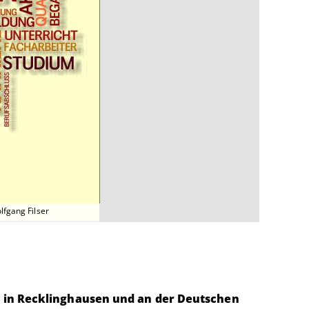
lfgang Filser
e in Recklinghausen und an der Deutschen