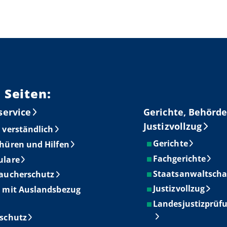
 Seiten:
service
Gerichte, Behörde
Justizvollzug
 verständlich
Gerichte
hüren und Hilfen
Fachgerichte
ulare
Staatsanwaltscha
aucherschutz
Justizvollzug
 mit Auslandsbezug
Landesjustizprüf
schutz