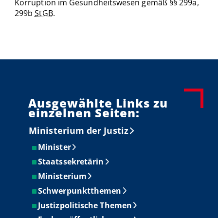
Korruption im Gesundheitswesen gemäß §§ 299a,
299b
StGB
.
Ausgewählte Links zu
einzelnen Seiten:
Ministerium der Justiz
Minister
Staatssekretärin
Ministerium
Schwerpunktthemen
Justizpolitische Themen