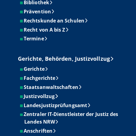
Bibliothek
Prävention
Rechtskunde an Schulen
Recht von A bis Z
Termine
Gerichte, Behörden, Justizvollzug
Gerichte
Fachgerichte
Staatsanwaltschaften
Justizvollzug
Landesjustizprüfungsamt
Zentraler IT-Dienstleister der Justiz des
Landes NRW
Anschriften