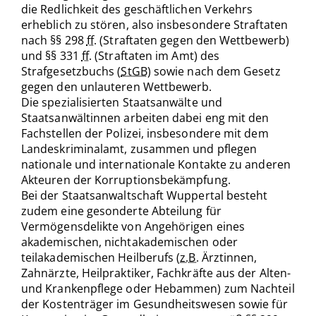
die Redlichkeit des geschäftlichen Verkehrs
erheblich zu stören, also insbesondere Straftaten
nach §§ 298
ff
. (Straftaten gegen den Wettbewerb)
und §§ 331
ff
. (Straftaten im Amt) des
Strafgesetzbuchs (
StGB
) sowie nach dem Gesetz
gegen den unlauteren Wettbewerb.
Die spezialisierten Staatsanwälte und
Staatsanwältinnen arbeiten dabei eng mit den
Fachstellen der Polizei, insbesondere mit dem
Landeskriminalamt, zusammen und pflegen
nationale und internationale Kontakte zu anderen
Akteuren der Korruptionsbekämpfung.
Bei der Staatsanwaltschaft Wuppertal besteht
zudem eine gesonderte Abteilung für
Vermögensdelikte von Angehörigen eines
akademischen, nichtakademischen oder
teilakademischen Heilberufs (
z.B.
Ärztinnen,
Zahnärzte, Heilpraktiker, Fachkräfte aus der Alten-
und Krankenpflege oder Hebammen) zum Nachteil
der Kostenträger im Gesundheitswesen sowie für