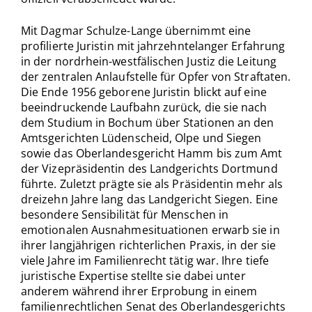
Mit Dagmar Schulze-Lange übernimmt eine
profilierte Juristin mit jahrzehntelanger Erfahrung
in der nordrhein-westfälischen Justiz die Leitung
der zentralen Anlaufstelle für Opfer von Straftaten.
Die Ende 1956 geborene Juristin blickt auf eine
beeindruckende Laufbahn zurück, die sie nach
dem Studium in Bochum über Stationen an den
Amtsgerichten Lüdenscheid, Olpe und Siegen
sowie das Oberlandesgericht Hamm bis zum Amt
der Vizepräsidentin des Landgerichts Dortmund
führte. Zuletzt prägte sie als Präsidentin mehr als
dreizehn Jahre lang das Landgericht Siegen. Eine
besondere Sensibilität für Menschen in
emotionalen Ausnahmesituationen erwarb sie in
ihrer langjährigen richterlichen Praxis, in der sie
viele Jahre im Familienrecht tätig war. Ihre tiefe
juristische Expertise stellte sie dabei unter
anderem während ihrer Erprobung in einem
familienrechtlichen Senat des Oberlandesgerichts