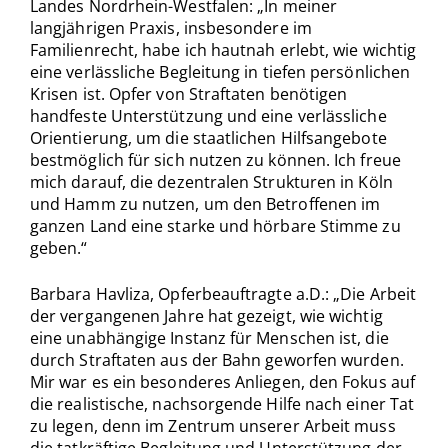
Landes Nordrhein-Westfalen: „In meiner
langjährigen Praxis, insbesondere im
Familienrecht, habe ich hautnah erlebt, wie wichtig
eine verlässliche Begleitung in tiefen persönlichen
Krisen ist. Opfer von Straftaten benötigen
handfeste Unterstützung und eine verlässliche
Orientierung, um die staatlichen Hilfsangebote
bestmöglich für sich nutzen zu können. Ich freue
mich darauf, die dezentralen Strukturen in Köln
und Hamm zu nutzen, um den Betroffenen im
ganzen Land eine starke und hörbare Stimme zu
geben.“
Barbara Havliza, Opferbeauftragte a.D.: „Die Arbeit
der vergangenen Jahre hat gezeigt, wie wichtig
eine unabhängige Instanz für Menschen ist, die
durch Straftaten aus der Bahn geworfen wurden.
Mir war es ein besonderes Anliegen, den Fokus auf
die realistische, nachsorgende Hilfe nach einer Tat
zu legen, denn im Zentrum unserer Arbeit muss
die tatkräftige Begleitung und Unterstützung der