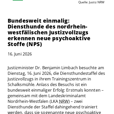
Quelle: Justiz NRW
Bundesweit einmalig:
Diensthunde des nordrhein-
westfälischen Justizvollzugs
erkennen neue psychoaktive
Stoffe (NPS)
16. Juni 2026
Justizminister Dr. Benjamin Limbach besuchte am
Dienstag, 16. Juni 2026, die Diensthundestaffel des
Justizvollzugs in ihrem Trainingszentrum in
Schalksmühle. Anlass des Besuchs ist ein
bundesweit einmaliger Erfolg: Erstmals konnten –
gemeinsam mit dem Landeskriminalamt
Nordrhein-Westfalen (LKA
NRW
) – zwei
Diensthunde der Staffel dahingehend trainiert
werden, dass sie sogenannte neue psychoaktive