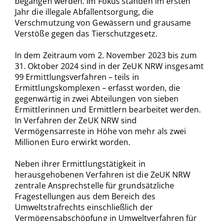
begangen werden. Im Fokus standen im ersten
Jahr die illegale Abfallentsorgung, die
Verschmutzung von Gewässern und grausame
Verstöße gegen das Tierschutzgesetz.
In dem Zeitraum vom 2. November 2023 bis zum
31. Oktober 2024 sind in der ZeUK NRW insgesamt
99 Ermittlungsverfahren – teils in
Ermittlungskomplexen – erfasst worden, die
gegenwärtig in zwei Abteilungen von sieben
Ermittlerinnen und Ermittlern bearbeitet werden.
In Verfahren der ZeUK NRW sind
Vermögensarreste in Höhe von mehr als zwei
Millionen Euro erwirkt worden.
Neben ihrer Ermittlungstätigkeit in
herausgehobenen Verfahren ist die ZeUK NRW
zentrale Ansprechstelle für grundsätzliche
Fragestellungen aus dem Bereich des
Umweltstrafrechts einschließlich der
Vermögensabschöpfung in Umweltverfahren für