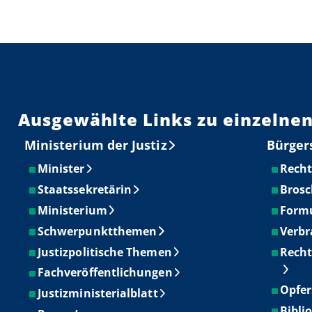
Ausgewählte Links zu einzelnen
Ministerium der Justiz
Bürger
Minister
Recht
Staatssekretärin
Brosc
Ministerium
Form
Schwerpunktthemen
Verbr
Justizpolitische Themen
Recht
Fachveröffentlichungen
Opfer
Justizministerialblatt
Bibli