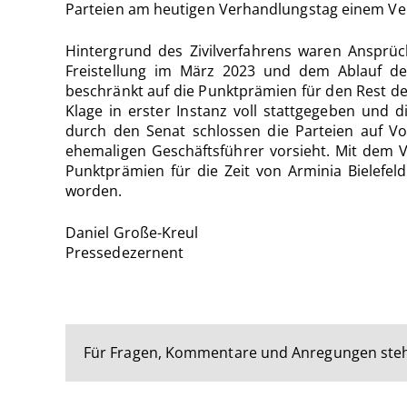
Parteien am heutigen Verhandlungstag einem Verg
Hintergrund des Zivilverfahrens waren Ansprü
Freistellung im März 2023 und dem Ablauf der
beschränkt auf die Punktprämien für den Rest de
Klage in erster Instanz voll stattgegeben un
durch den Senat schlossen die Parteien auf Vo
ehemaligen Geschäftsführer vorsieht. Mit dem V
Punktprämien für die Zeit von Arminia Bielefel
worden.
Daniel Große-Kreul
Pressedezernent
Für Fragen, Kommentare und Anregungen steh