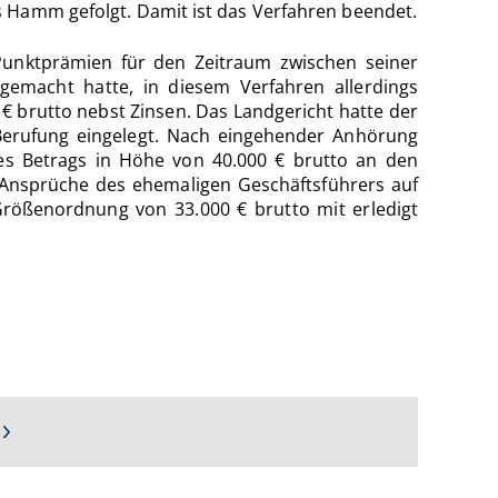
s Hamm gefolgt. Damit ist das Verfahren beendet.
Punktprämien für den Zeitraum zwischen seiner
gemacht hatte, in diesem Verfahren allerdings
€ brutto nebst Zinsen. Das Landgericht hatte der
Berufung eingelegt. Nach eingehender Anhörung
nes Betrags in Höhe von 40.000 € brutto an den
n Ansprüche des ehemaligen Geschäftsführers auf
 Größenordnung von 33.000 € brutto mit erledigt
e