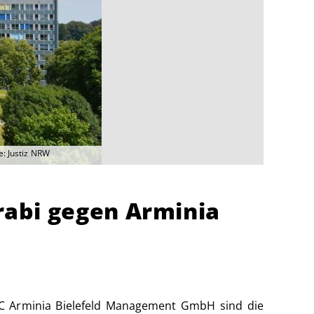
e: Justiz NRW
abi gegen Arminia
SC Arminia Bielefeld Management GmbH sind die