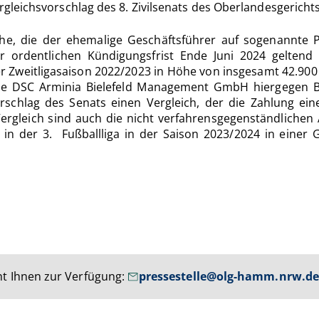
leichsvorschlag des 8. Zivilsenats des Oberlandesgericht
che, die der ehemalige Geschäftsführer auf sogenannte 
 ordentlichen Kündigungsfrist Ende Juni 2024 geltend 
r Zweitligasaison 2022/2023 in Höhe von insgesamt 42.900 
d die DSC Arminia Bielefeld Management GmbH hiergegen 
rschlag des Senats einen Vergleich, der die Zahlung ei
ergleich sind auch die nicht verfahrensgegenständliche
d in der 3. Fußballliga in der Saison 2023/2024 in einer
t Ihnen zur Verfügung:
pressestelle@olg-hamm.nrw.d