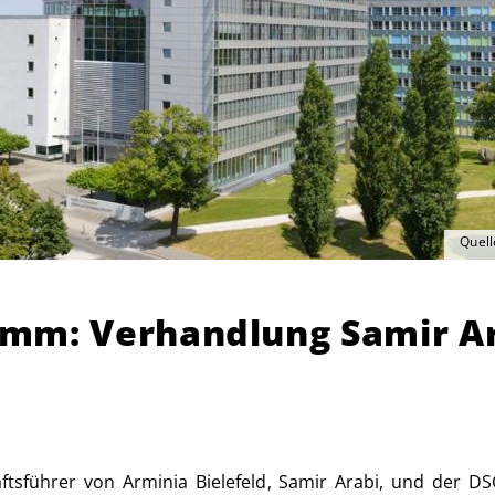
Quell
mm: Verhandlung Samir Ar
tsführer von Arminia Bielefeld, Samir Arabi, und der D