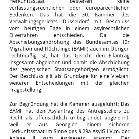
Herkunftsstaat bestehen keine
verfassungsrechtlichen oder europarechtlichen
Bedenken. Das hat die 30. Kammer des
Verwaltungsgerichts Düsseldorf mit Beschluss
vom heutigen Tage in einem asylrechtlichen
Eilverfahren entschieden. Da die
Abschiebungsandrohung des Bundesamtes für
Migration und Flüchtlinge (BAMF) auch im Übrigen
rechtmäßig ist, hat das Gericht den Eilantrag
insgesamt abgelehnt und damit die Abschiebung
des georgischen Staatsangehörigen ermöglicht.
Der Beschluss gilt als Grundlage für eine Vielzahl
weiterer Entscheidungen mit der gleichen
Fragestellung.
Zur Begründung hat die Kammer ausgeführt: Das
BAMF hat den Asylantrag des Antragstellers zu
Recht als offensichtlich unbegründet abgelehnt,
weil er aus Georgien, einem sicheren
Herkunftsstaat im Sinne des § 29a AsylG i.V.m. der
Anlage II zum Asylgesetz, stammt. Der