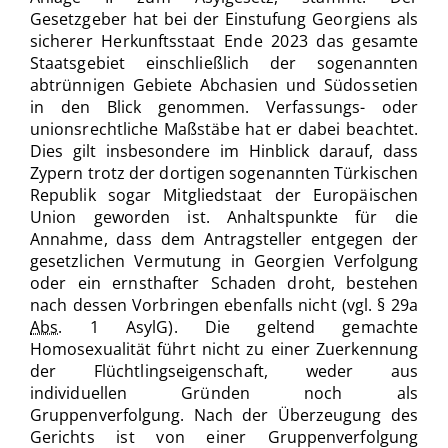
Gesetzgeber hat bei der Einstufung Georgiens als
sicherer Herkunftsstaat Ende 2023 das gesamte
Staatsgebiet einschließlich der sogenannten
abtrünnigen Gebiete Abchasien und Südossetien
in den Blick genommen. Verfassungs- oder
unionsrechtliche Maßstäbe hat er dabei beachtet.
Dies gilt insbesondere im Hinblick darauf, dass
Zypern trotz der dortigen sogenannten Türkischen
Republik sogar Mitgliedstaat der Europäischen
Union geworden ist. Anhaltspunkte für die
Annahme, dass dem Antragsteller entgegen der
gesetzlichen Vermutung in Georgien Verfolgung
oder ein ernsthafter Schaden droht, bestehen
nach dessen Vorbringen ebenfalls nicht (vgl. § 29a
Abs.
1 AsylG). Die geltend gemachte
Homosexualität führt nicht zu einer Zuerkennung
der Flüchtlingseigenschaft, weder aus
individuellen Gründen noch als
Gruppenverfolgung. Nach der Überzeugung des
Gerichts ist von einer Gruppenverfolgung