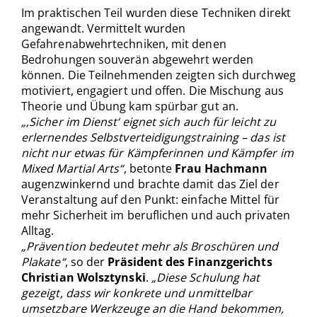
Im praktischen Teil wurden diese Techniken direkt
angewandt. Vermittelt wurden
Gefahrenabwehrtechniken, mit denen
Bedrohungen souverän abgewehrt werden
können. Die Teilnehmenden zeigten sich durchweg
motiviert, engagiert und offen. Die Mischung aus
Theorie und Übung kam spürbar gut an.
„‚Sicher im Dienst‘ eignet sich auch für leicht zu
erlernendes Selbstverteidigungstraining – das ist
nicht nur etwas für Kämpferinnen und Kämpfer im
Mixed Martial Arts“
, betonte
Frau Hachmann
augenzwinkernd und brachte damit das Ziel der
Veranstaltung auf den Punkt: einfache Mittel für
mehr Sicherheit im beruflichen und auch privaten
Alltag.
„Prävention bedeutet mehr als Broschüren und
Plakate“
, so der
Präsident des Finanzgerichts
Christian Wolsztynski
.
„Diese Schulung hat
gezeigt, dass wir konkrete und unmittelbar
umsetzbare Werkzeuge an die Hand bekommen,