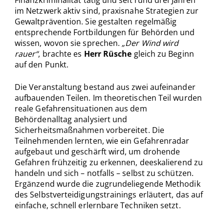
Finanzkriminalität tätig und seit rund drei Jahren
im Netzwerk aktiv sind, praxisnahe Strategien zur
Gewaltprävention. Sie gestalten regelmäßig
entsprechende Fortbildungen für Behörden und
wissen, wovon sie sprechen.
„Der Wind wird
rauer“
, brachte es
Herr Rüsche
gleich zu Beginn
auf den Punkt.
Die Veranstaltung bestand aus zwei aufeinander
aufbauenden Teilen. Im theoretischen Teil wurden
reale Gefahrensituationen aus dem
Behördenalltag analysiert und
Sicherheitsmaßnahmen vorbereitet. Die
Teilnehmenden lernten, wie ein Gefahrenradar
aufgebaut und geschärft wird, um drohende
Gefahren frühzeitig zu erkennen, deeskalierend zu
handeln und sich – notfalls – selbst zu schützen.
Ergänzend wurde die zugrundeliegende Methodik
des Selbstverteidigungstrainings erläutert, das auf
einfache, schnell erlernbare Techniken setzt.