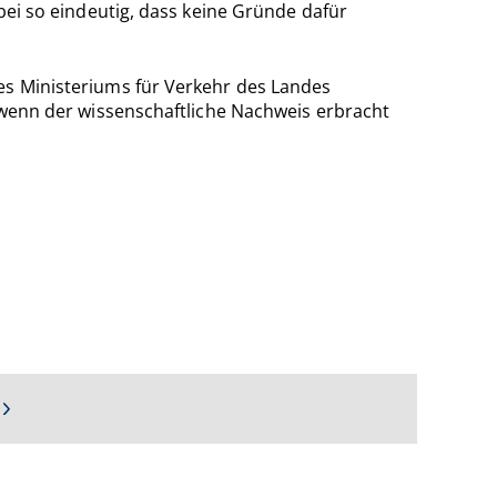
abei so eindeutig, dass keine Gründe dafür
des Ministeriums für Verkehr des Landes
, wenn der wissenschaftliche Nachweis erbracht
e