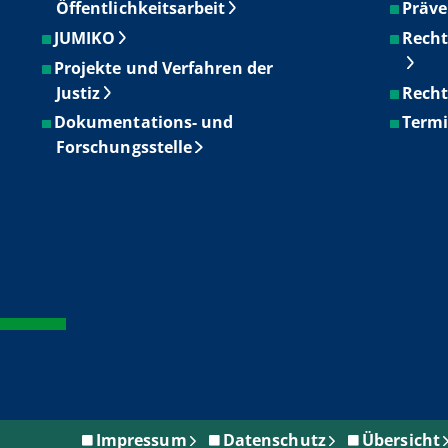
Öffentlichkeitsarbeit
Präve
JUMIKO
Recht
Projekte und Verfahren der
Justiz
Recht
Dokumentations- und
Term
Forschungsstelle
Impressum
Datenschutz
Übersicht