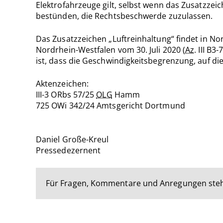
Elektrofahrzeuge gilt, selbst wenn das Zusatzzeic
bestünden, die Rechtsbeschwerde zuzulassen.
Das Zusatzzeichen „Luftreinhaltung“ findet in N
Nordrhein-Westfalen vom 30. Juli 2020 (
Az
. III B
ist, dass die Geschwindigkeitsbegrenzung, auf die
Aktenzeichen:
III-3 ORbs 57/25
OLG
Hamm
725 OWi 342/24 Amtsgericht Dortmund
Daniel Große-Kreul
Pressedezernent
Für Fragen, Kommentare und Anregungen steh