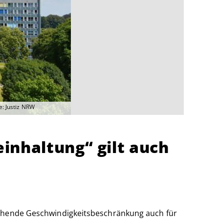
e: Justiz NRW
inhaltung“ gilt auch
stehende Geschwindigkeitsbeschränkung auch für