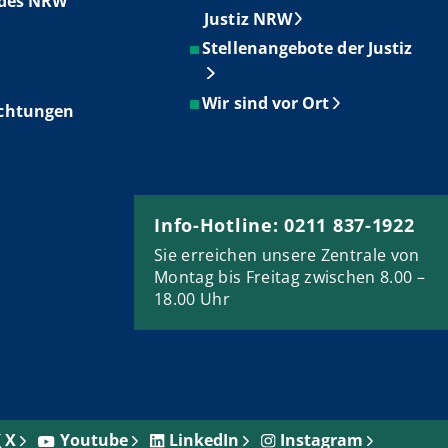
ndes NRW
Justiz NRW
Stellenangebote der Justiz
Wir sind vor Ort
ichtungen
Info-Hotline: 0211 837-1922
Sie erreichen unsere Zentrale von
Montag bis Freitag zwischen 8.00 –
18.00 Uhr
X
Youtube
LinkedIn
Instagram