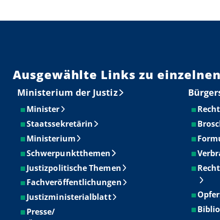
Ausgewählte Links zu einzelnen
Ministerium der Justiz
Bürger
Minister
Recht
Staatssekretärin
Brosc
Ministerium
Form
Schwerpunktthemen
Verbr
Justizpolitische Themen
Recht
Fachveröffentlichungen
Opfer
Justizministerialblatt
Bibli
Presse/