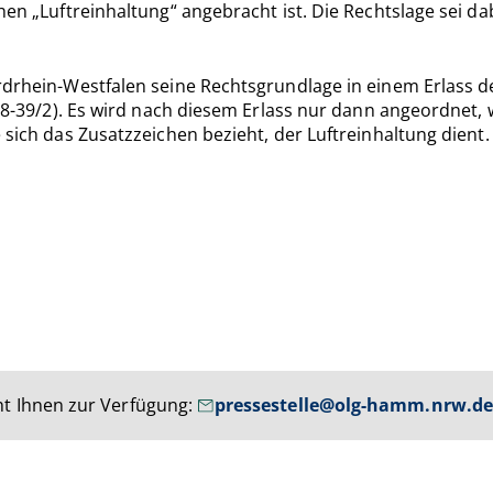
hen „Luftreinhaltung“ angebracht ist. Die Rechtslage sei d
ordrhein-Westfalen seine Rechtsgrundlage in einem Erlass 
3-78-39/2). Es wird nach diesem Erlass nur dann angeordnet
 sich das Zusatzzeichen bezieht, der Luftreinhaltung dient.
t Ihnen zur Verfügung:
pressestelle@olg-hamm.nrw.d