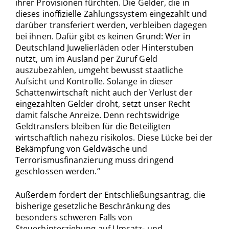
ihrer Provisionen fürchten. Die Gelder, die in
dieses inoffizielle Zahlungssystem eingezahlt und
darüber transferiert werden, verbleiben dagegen
bei ihnen. Dafür gibt es keinen Grund: Wer in
Deutschland Juwelierläden oder Hinterstuben
nutzt, um im Ausland per Zuruf Geld
auszubezahlen, umgeht bewusst staatliche
Aufsicht und Kontrolle. Solange in dieser
Schattenwirtschaft nicht auch der Verlust der
eingezahlten Gelder droht, setzt unser Recht
damit falsche Anreize. Denn rechtswidrige
Geldtransfers bleiben für die Beteiligten
wirtschaftlich nahezu risikolos. Diese Lücke bei der
Bekämpfung von Geldwäsche und
Terrorismusfinanzierung muss dringend
geschlossen werden.“
Außerdem fordert der Entschließungsantrag, die
bisherige gesetzliche Beschränkung des
besonders schweren Falls von
Steuerhinterziehung auf Umsatz- und