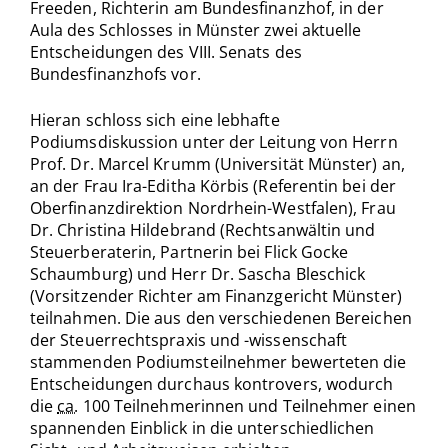
Freeden, Richterin am Bundesfinanzhof, in der
Aula des Schlosses in Münster zwei aktuelle
Entscheidungen des VIII. Senats des
Bundesfinanzhofs vor.
Hieran schloss sich eine lebhafte
Podiumsdiskussion unter der Leitung von Herrn
Prof. Dr. Marcel Krumm (Universität Münster) an,
an der Frau Ira-Editha Körbis (Referentin bei der
Oberfinanzdirektion Nordrhein-Westfalen), Frau
Dr. Christina Hildebrand (Rechtsanwältin und
Steuerberaterin, Partnerin bei Flick Gocke
Schaumburg) und Herr Dr. Sascha Bleschick
(Vorsitzender Richter am Finanzgericht Münster)
teilnahmen. Die aus den verschiedenen Bereichen
der Steuerrechtspraxis und -wissenschaft
stammenden Podiumsteilnehmer bewerteten die
Entscheidungen durchaus kontrovers, wodurch
die
ca.
100 Teilnehmerinnen und Teilnehmer einen
spannenden Einblick in die unterschiedlichen